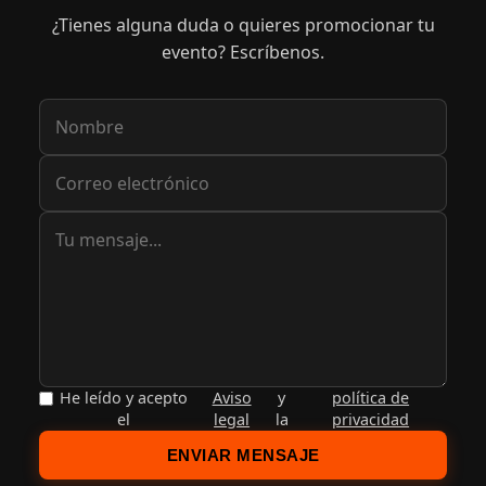
¿Tienes alguna duda o quieres promocionar tu
evento? Escríbenos.
He leído y acepto
Aviso
y
política de
el
legal
la
privacidad
ENVIAR MENSAJE