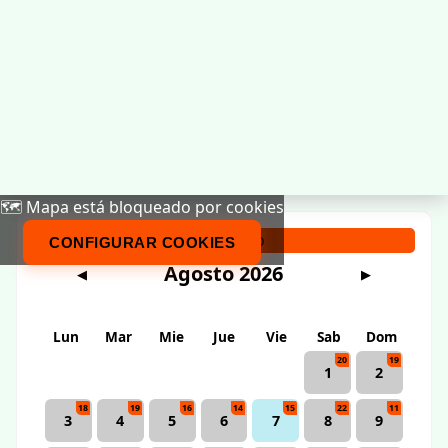
🗺️ Mapa está bloqueado por cookies
Calendario
CONFIGURAR COOKIES
Agosto 2026
◀
▶
Lun
Mar
Mie
Jue
Vie
Sab
Dom
20
19
1
2
18
19
16
14
15
22
11
3
4
5
6
7
8
9