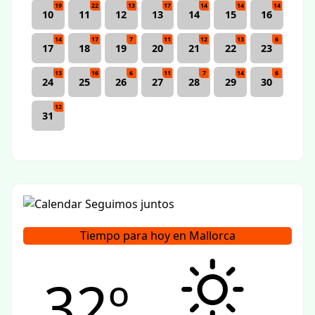
19
22
13
17
14
14
14
10
11
12
13
14
15
16
14
17
7
11
12
13
6
17
18
19
20
21
22
23
13
16
6
11
7
14
6
24
25
26
27
28
29
30
12
31
Tiempo para hoy en Mallorca
32º