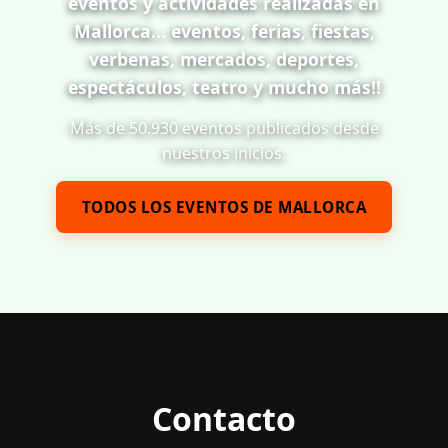
eventos y actividades realizadas en
Mallorca... eventos, ferias, fiestas,
verbenas, mercados, deportes,
espectáculos, teatro y mucho más!!
Más de 50.930 eventos publicados desde
nuestros inicios.
TODOS LOS EVENTOS DE MALLORCA
Contacto