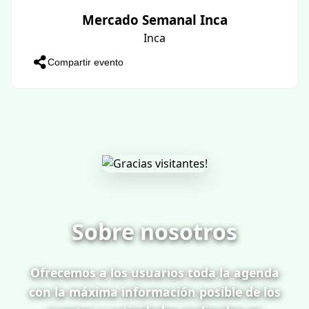
Mercado Semanal Inca
Inca
Compartir evento
Sobre nosotros
Ofrecemos a los usuarios toda la agenda
con la máxima información posible de los