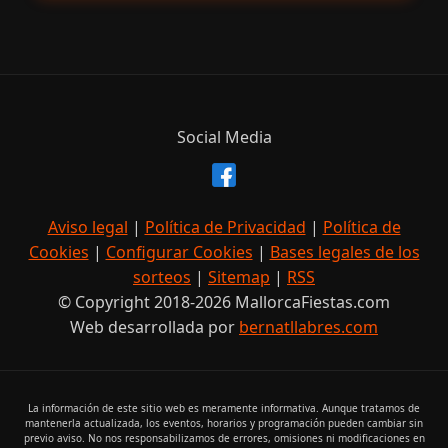
Social Media
Aviso legal
|
Política de Privacidad
|
Política de
Cookies
|
Configurar Cookies
|
Bases legales de los
sorteos
|
Sitemap
|
RSS
© Copyright 2018-2026 MallorcaFiestas.com
Web desarrollada por
bernatllabres.com
La información de este sitio web es meramente informativa. Aunque tratamos de
mantenerla actualizada, los eventos, horarios y programación pueden cambiar sin
previo aviso. No nos responsabilizamos de errores, omisiones ni modificaciones en