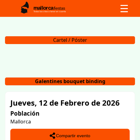
☰
mallorca
fiestas
Todas las citas a tener en cuenta
Cartel / Póster
Galentines bouquet binding
Jueves, 12 de Febrero de 2026
Población
Mallorca
Compartir evento