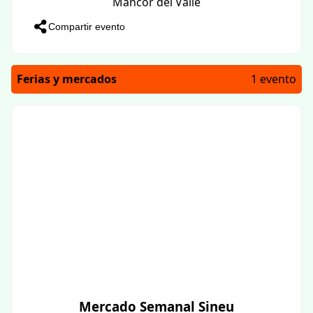
Mancor del Valle
Compartir evento
Ferias y mercados
1 evento
Mercado Semanal Sineu