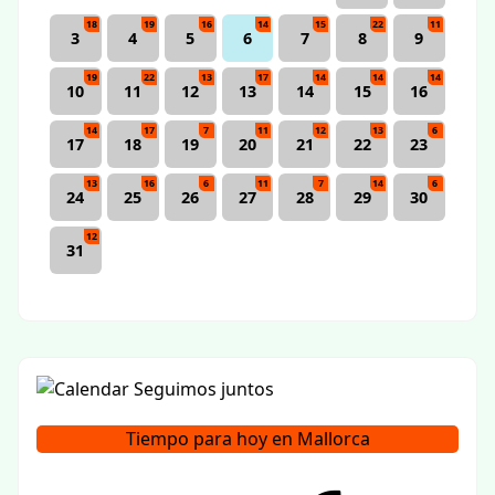
18
19
16
14
15
22
11
3
4
5
6
7
8
9
19
22
13
17
14
14
14
10
11
12
13
14
15
16
14
17
7
11
12
13
6
17
18
19
20
21
22
23
13
16
6
11
7
14
6
24
25
26
27
28
29
30
12
31
Tiempo para hoy en Mallorca