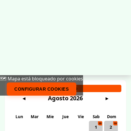
🗺️ Mapa está bloqueado por cookies
Calendario
CONFIGURAR COOKIES
Agosto 2026
◀
▶
Lun
Mar
Mie
Jue
Vie
Sab
Dom
20
19
1
2