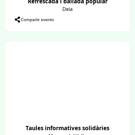
Refrescada i ballada popular
Deia
Compartir evento
Taules informatives solidàries