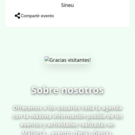
Sineu
Compartir evento
Sobre nosotros
Ofrecemos a los usuarios toda la agenda
con la máxima información posible de los
eventos y actividades realizadas en
Mallorca... eventos, ferias, fiestas,