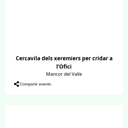
Cercavila dels xeremiers per cridar a
l’Ofici
Mancor del Valle
Compartir evento