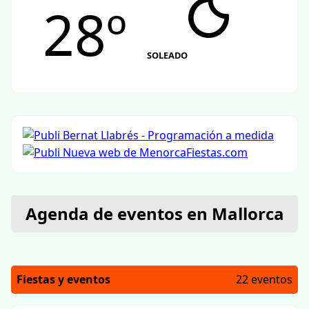
28º
SOLEADO
Agenda de eventos en Mallorca
Fiestas y eventos
22 eventos