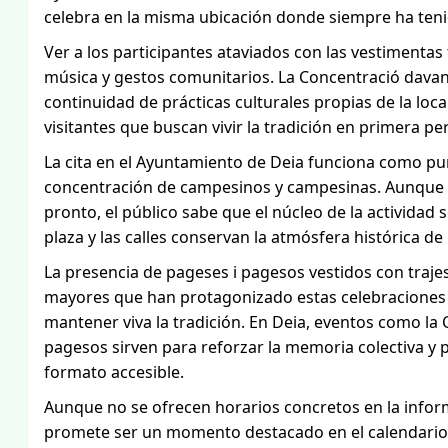
celebra en la misma ubicación donde siempre ha teni
Ver a los participantes ataviados con las vestimentas
música y gestos comunitarios. La Concentració davant
continuidad de prácticas culturales propias de la loca
visitantes que buscan vivir la tradición en primera pe
La cita en el Ayuntamiento de Deia funciona como pu
concentración de campesinos y campesinas. Aunque l
pronto, el público sabe que el núcleo de la actividad 
plaza y las calles conservan la atmósfera histórica de 
La presencia de pageses i pagesos vestidos con trajes
mayores que han protagonizado estas celebraciones 
mantener viva la tradición. En Deia, eventos como la 
pagesos sirven para reforzar la memoria colectiva y p
formato accesible.
Aunque no se ofrecen horarios concretos en la inform
promete ser un momento destacado en el calendario l