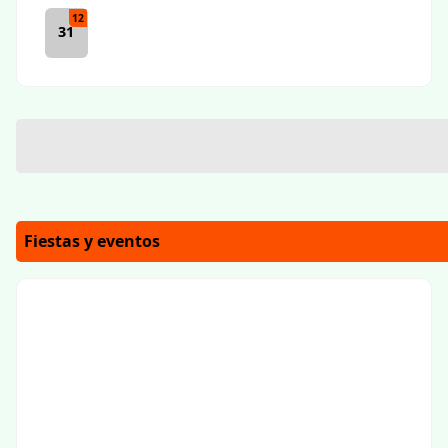
12
31
Fiestas y eventos