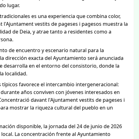
do lugar.
 tradicionales es una experiencia que combina color,
 l'Ajuntament vestits de pageses i pagesos muestra la
lidad de Deia, y atrae tanto a residentes como a
rsona.
nto de encuentro y escenario natural para la
a dirección exacta del Ayuntamiento será anunciada
se desarrolla en el entorno del consistorio, donde la
la localidad.
 típicos favorece el intercambio intergeneracional:
durante años conviven con jóvenes interesados en
Concentració davant l'Ajuntament vestits de pageses i
ara mostrar la riqueza cultural del pueblo en un
ación disponible, la jornada del 24 de junio de 2026
ocal. La concentración frente al Ayuntamiento