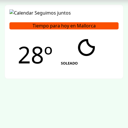
Tiempo para hoy en Mallorca
28º
SOLEADO