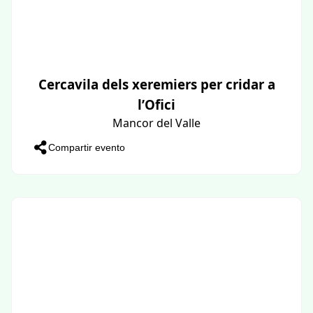
Cercavila dels xeremiers per cridar a
l’Ofici
Mancor del Valle
Compartir evento