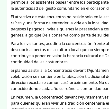
permite a los asistentes pasear entre los participantes
la autenticidad del gesto comunitario en el corazón d
El atractivo de este encuentro no reside solo en la est
raíces y una forma de entender la vida en la localida
pageses i pagesos invita a quienes la presencian a co
gentes, algo que Deia conserva como parte de su iden
Para los visitantes, acudir a la concentración frente
descubrir aspectos de la cultura local que no siempre
contribuye a poner en valor la herencia cultural de 
continuidad de las costumbres.
Si planea asistir a la Concentració davant l'Ajuntame
celebración se mantiene en la ubicación tradicional 
dirección exacta se comunicará próximamente. No obst
conocido donde cada año se reúne la comunidad para
En resumen, la Concentració davant l'Ajuntament ves
para quienes quieran vivir una tradición centenaria 