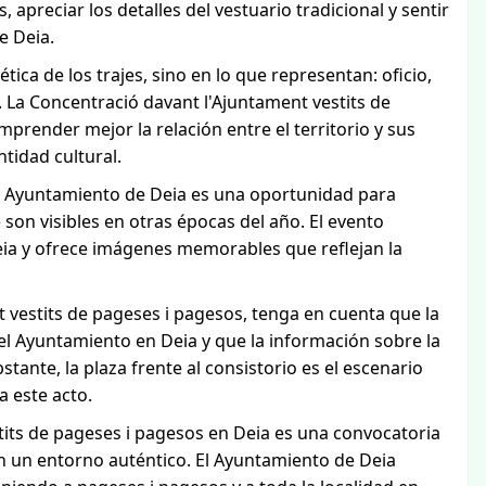
, apreciar los detalles del vestuario tradicional y sentir
e Deia.
ética de los trajes, sino en lo que representan: oficio,
d. La Concentració davant l'Ajuntament vestits de
mprender mejor la relación entre el territorio y sus
tidad cultural.
 al Ayuntamiento de Deia es una oportunidad para
 son visibles en otras épocas del año. El evento
Deia y ofrece imágenes memorables que reflejan la
nt vestits de pageses i pagesos, tenga en cuenta que la
del Ayuntamiento en Deia y que la información sobre la
ante, la plaza frente al consistorio es el escenario
 este acto.
tits de pageses i pagesos en Deia es una convocatoria
en un entorno auténtico. El Ayuntamiento de Deia