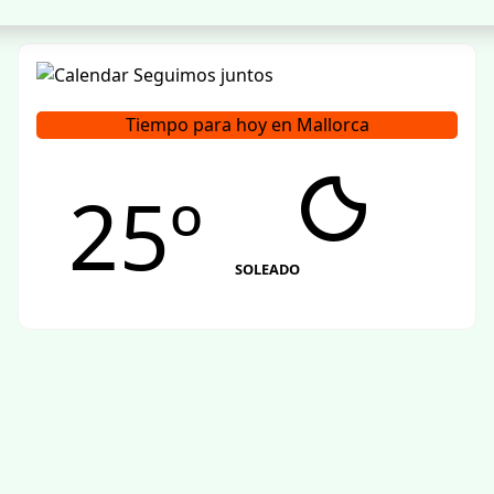
Tiempo para hoy en Mallorca
25º
SOLEADO