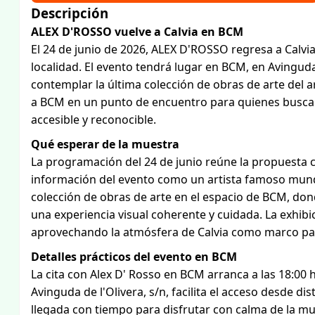
Descripción
ALEX D'ROSSO vuelve a Calvia en BCM
El 24 de junio de 2026, ALEX D'ROSSO regresa a Calvia 
localidad. El evento tendrá lugar en BCM, en Avinguda
contemplar la última colección de obras de arte del ar
a BCM en un punto de encuentro para quienes buscan 
accesible y reconocible.
Qué esperar de la muestra
La programación del 24 de junio reúne la propuesta cr
información del evento como un artista famoso mund
colección de obras de arte en el espacio de BCM, don
una experiencia visual coherente y cuidada. La exhib
aprovechando la atmósfera de Calvia como marco pa
Detalles prácticos del evento en BCM
La cita con Alex D' Rosso en BCM arranca a las 18:00 h
Avinguda de l'Olivera, s/n, facilita el acceso desde di
llegada con tiempo para disfrutar con calma de la mu