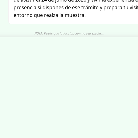
presencia si dispones de ese trámite y prepara tu visi
entorno que realza la muestra.
NOTA: Puede que la localización no sea exacta...