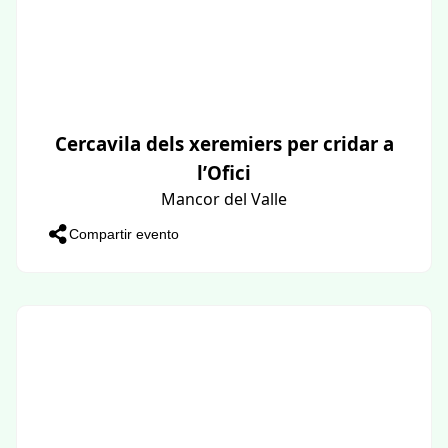
Cercavila dels xeremiers per cridar a
l’Ofici
Mancor del Valle
Compartir evento