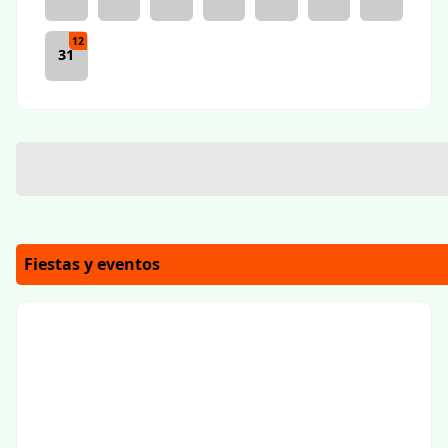
12
31
Fiestas y eventos