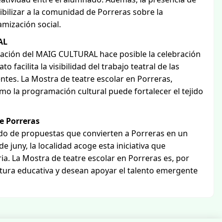
bilizar a la comunidad de Porreras sobre la
mización social.
AL
ización del MAIG CULTURAL hace posible la celebración
 facilita la visibilidad del trabajo teatral de las
entes. La Mostra de teatre escolar en Porreras,
o la programación cultural puede fortalecer el tejido
e Porreras
do de propuestas que convierten a Porreras en un
e juny, la localidad acoge esta iniciativa que
ia. La Mostra de teatre escolar en Porreras es, por
ltura educativa y desean apoyar el talento emergente