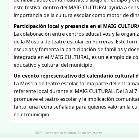
este festival dentro del MAIG CULTURAL ayuda a sensi
importancia de la cultura escolar como motor de dina
Participación local y presencia en el MAIG CULTUR
La colaboración entre centros educativos y la organ
de la Mostra de teatre escolar en Porreras. Este formato
escuelas y fomenta la participación de familias y doc
integrada en el MAIG CULTURAL, es un ejemplo de cóm
educativo y cultural del municipio.
Un evento representativo del calendario cultural d
La Mostra de teatre escolar forma parte del entrama
referente local durante el MAIG CULTURAL. Del 3 al 7 d
promueve el teatro escolar y la implicación comunitar
tanto, una fecha señalada para quienes valoran la cu
en el municipio.
NOTA: Puede que la localización no sea exacta...