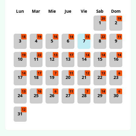
Lun
Mar
Mie
Jue
Vie
Sab
Dom
20
19
1
2
18
19
16
14
15
22
11
3
4
5
6
7
8
9
19
22
13
17
14
14
14
10
11
12
13
14
15
16
14
17
7
11
12
13
6
17
18
19
20
21
22
23
13
16
6
11
7
14
6
24
25
26
27
28
29
30
12
31