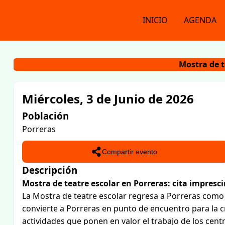
INICIO
AGENDA
Mostra de t
Miércoles, 3 de Junio de 2026
Población
Porreras
Compartir evento
Descripción
Mostra de teatre escolar en Porreras: cita impres
La Mostra de teatre escolar regresa a Porreras com
convierte a Porreras en punto de encuentro para la cre
actividades que ponen en valor el trabajo de los cent