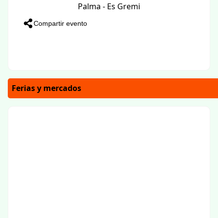
Palma - Es Gremi
Compartir evento
Ferias y mercados