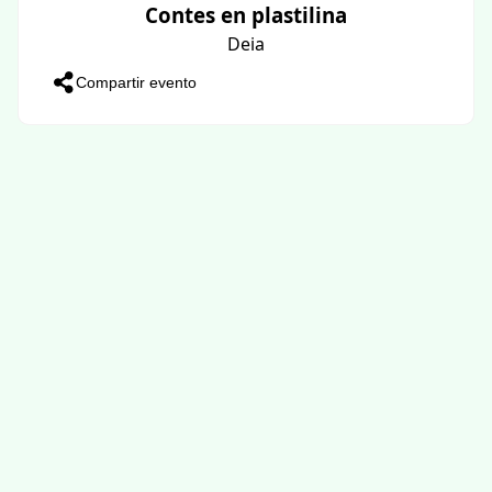
Contes en plastilina
Deia
Compartir evento