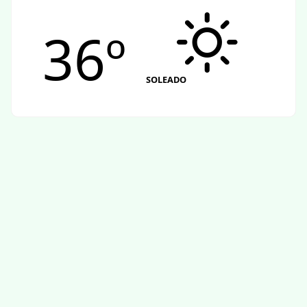
36º
SOLEADO