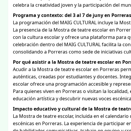
celebra la creatividad joven y la participación del 
Programa y contexto: del 3 al 7 de juny en Porrera
La programación del MAIG CULTURAL incluye la Mostra 
La presencia de la Mostra de teatre escolar en Porre
con la cultura escolar y ofrece una plataforma para q
celebración dentro del MAIG CULTURAL facilita la cone
consolidando a Porreras como sede de iniciativas cul
Por qué asistir a la Mostra de teatre escolar en Por
Acudir a la Mostra de teatre escolar en Porreras perm
auténticas, creadas por estudiantes y docentes. Inte
escolar ofrece una programación accesible y represen
Para quienes viven en Porreras o visitan la localidad
educación artística y descubrir nuevas voces escénic
Impacto educativo y cultural de la Mostra de teatr
La Mostra de teatre escolar, incluida en el calendar
escénicas en Porreras. La experiencia de participar en
de habilidades comunicativas, trabajo en equipo y cr