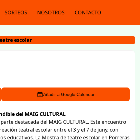
SORTEOS
NOSOTROS
CONTACTO
eatre escolar
Añadir a Google Calendar
cindible del MAIG CULTURAL
o parte destacada del MAIG CULTURAL. Este encuentro
ación teatral escolar entre el 3 y el 7 de juny, con
ros educativos. La Mostra de teatre escolar en Porreras