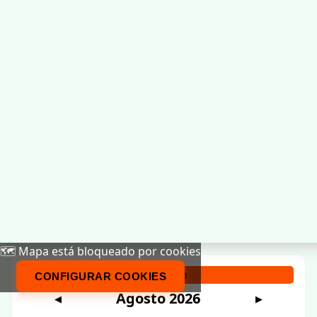
🗺️ Mapa está bloqueado por cookies
Calendario
CONFIGURAR COOKIES
Agosto 2026
◀
▶