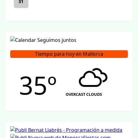
31
Tiempo para hoy en Mallorca
35º
OVERCAST CLOUDS