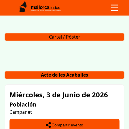
☰
mallorca
fiestas
Todas las citas a tener en cuenta
Cartel / Póster
Acte de les Acaballes
Miércoles, 3 de Junio de 2026
Población
Campanet
Compartir evento