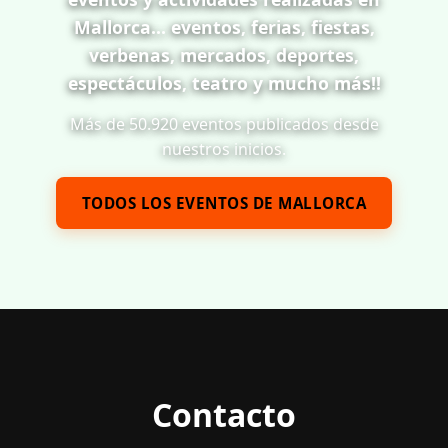
Mallorca... eventos, ferias, fiestas,
verbenas, mercados, deportes,
espectáculos, teatro y mucho más!!
Más de 50.920 eventos publicados desde
nuestros inicios.
TODOS LOS EVENTOS DE MALLORCA
Contacto