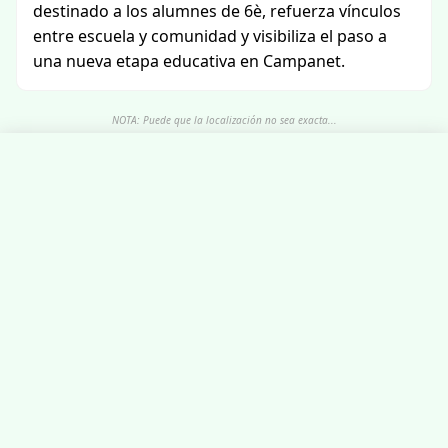
destinado a los alumnes de 6è, refuerza vínculos
entre escuela y comunidad y visibiliza el paso a
una nueva etapa educativa en Campanet.
NOTA: Puede que la localización no sea exacta...