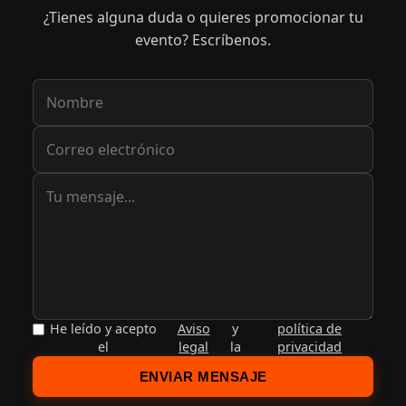
¿Tienes alguna duda o quieres promocionar tu
evento? Escríbenos.
He leído y acepto
Aviso
y
política de
el
legal
la
privacidad
ENVIAR MENSAJE