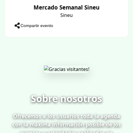
Mercado Semanal Sineu
Sineu
Compartir evento
Sobre nosotros
Ofrecemos a los usuarios toda la agenda
con la máxima información posible de los
eventos y actividades realizadas en