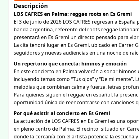
Descripción
LOS CAFRES en Palma: reggae roots en Es Gremi
El 3 de junio de 2026 LOS CAFRES regresan a España p
banda argentina, referente del roots reggae latinoa
presentará en Es Gremi un directo pensado para vibrar
La cita tendrá lugar en Es Gremi, ubicado en Carrer 
seguidores y nuevas audiencias en una noche de raíc
Un repertorio que conecta: himnos y emoción
En este concierto en Palma volverán a sonar himnos 
incluyendo temas como “Tus ojos” y “De mi mente”. L
melodías que combinan calma y fuerza, letras profund
Para quienes siguen el reggae en español, la presen
oportunidad única de reencontrarse con canciones 
Por qué asistir al concierto en Es Gremi
La actuación de LOS CAFRES en Es Gremi es una oport
en pleno centro de Palma. El recinto, situado en Car
donde la cercanía con el artista potencia la escucha y