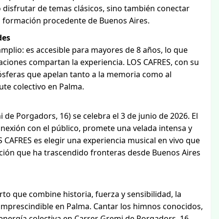
disfrutar de temas clásicos, sino también conectar
sta formación procedente de Buenos Aires.
des
mplio: es accesible para mayores de 8 años, lo que
raciones compartan la experiencia. LOS CAFRES, con su
ósferas que apelan tanto a la memoria como al
te colectivo en Palma.
de Porgadors, 16) se celebra el 3 de junio de 2026. El
onexión con el público, promete una velada intensa y
 CAFRES es elegir una experiencia musical en vivo que
ición que ha trascendido fronteras desde Buenos Aires
erto que combine historia, fuerza y sensibilidad, la
imprescindible en Palma. Cantar los himnos conocidos,
a energía colectiva en Carrer Gremi de Porgadors, 16