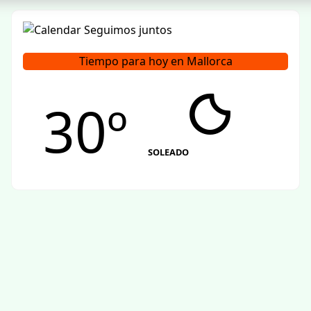
Tiempo para hoy en Mallorca
30º
SOLEADO