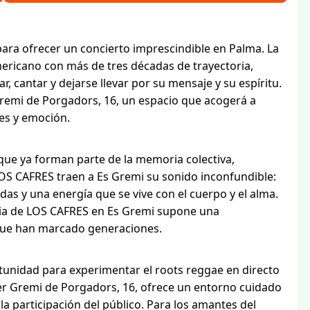
ara ofrecer un concierto imprescindible en Palma. La
mericano con más de tres décadas de trayectoria,
, cantar y dejarse llevar por su mensaje y su espíritu.
Gremi de Porgadors, 16, un espacio que acogerá a
es y emoción.
que ya forman parte de la memoria colectiva,
OS CAFRES traen a Es Gremi su sonido inconfundible:
as y una energía que se vive con el cuerpo y el alma.
cia de LOS CAFRES en Es Gremi supone una
que han marcado generaciones.
unidad para experimentar el roots reggae en directo
rer Gremi de Porgadors, 16, ofrece un entorno cuidado
 la participación del público. Para los amantes del