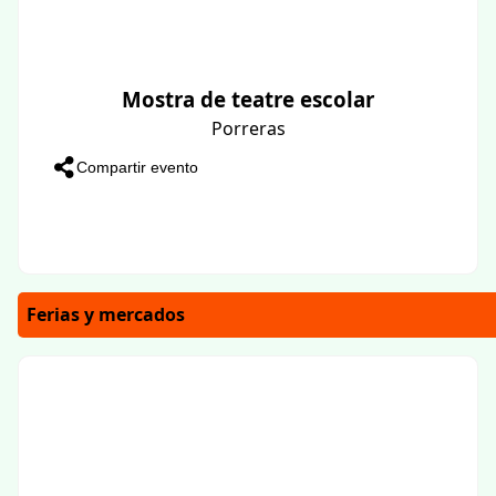
Mostra de teatre escolar
Porreras
Compartir evento
Ferias y mercados