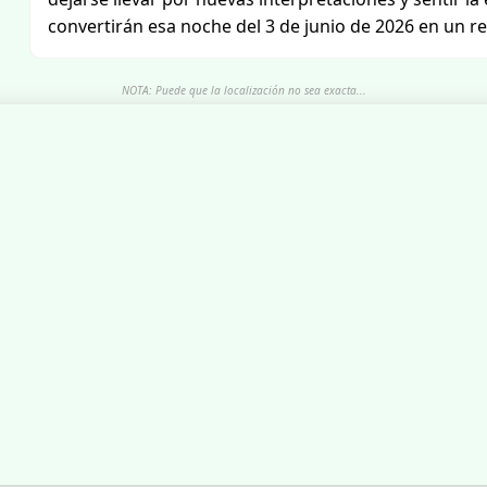
convertirán esa noche del 3 de junio de 2026 en un r
NOTA: Puede que la localización no sea exacta...