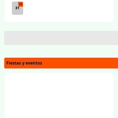
12
31
Fiestas y eventos