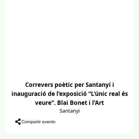
Correvers poètic per Santanyí i
inauguració de l’exposició “L’únic real és
veure”. Blai Bonet i l’Art
Santanyi
Compartir evento