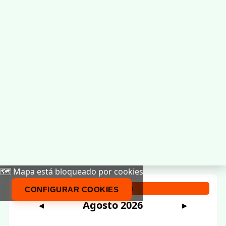
🗺️ Mapa está bloqueado por cookies
Calendario
CONFIGURAR COOKIES
Agosto 2026
◀
▶