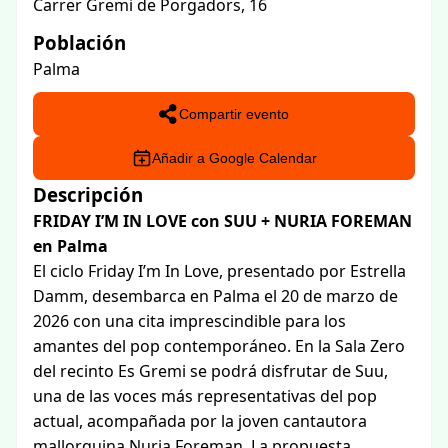
Carrer Gremi de Porgadors, 16
Población
Palma
Compartir evento
Añadir a Google Calendar
Descripción
FRIDAY I’M IN LOVE con SUU + NURIA FOREMAN
en Palma
El ciclo Friday I’m In Love, presentado por Estrella
Damm, desembarca en Palma el 20 de marzo de
2026 con una cita imprescindible para los
amantes del pop contemporáneo. En la Sala Zero
del recinto Es Gremi se podrá disfrutar de Suu,
una de las voces más representativas del pop
actual, acompañada por la joven cantautora
mallorquina Nuria Foreman. La propuesta