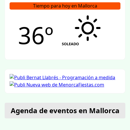
Tiempo para hoy en Mallorca
36º
SOLEADO
Agenda de eventos en Mallorca