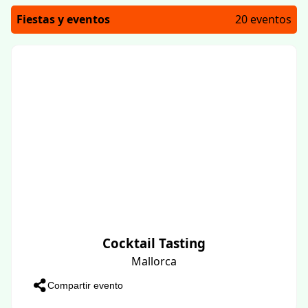
Fiestas y eventos
20 eventos
Cocktail Tasting
Mallorca
Compartir evento