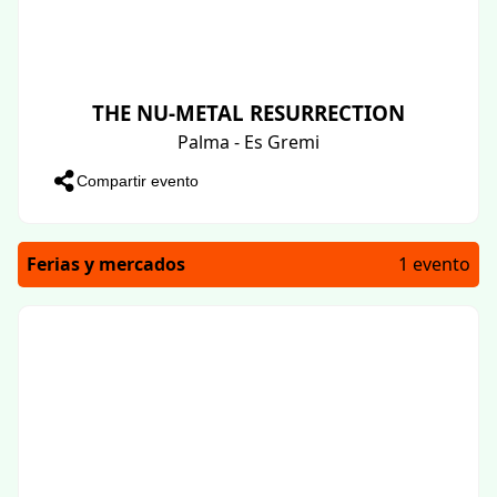
THE NU-METAL RESURRECTION
Palma - Es Gremi
Compartir evento
Ferias y mercados
1 evento