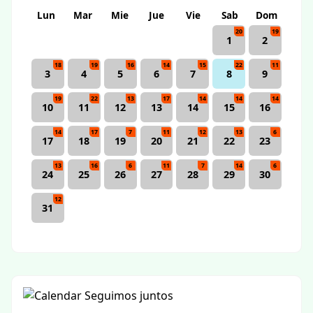
Lun
Mar
Mie
Jue
Vie
Sab
Dom
20
19
1
2
18
19
16
14
15
22
11
3
4
5
6
7
8
9
19
22
13
17
14
14
14
10
11
12
13
14
15
16
14
17
7
11
12
13
6
17
18
19
20
21
22
23
13
16
6
11
7
14
6
24
25
26
27
28
29
30
12
31