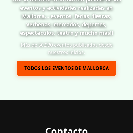
eventos y actividades realizadas en
Mallorca... eventos, ferias, fiestas,
verbenas, mercados, deportes,
espectáculos, teatro y mucho más!!
Más de 50.930 eventos publicados desde
nuestros inicios.
TODOS LOS EVENTOS DE MALLORCA
Contacto