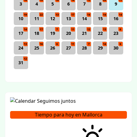
18
19
16
14
15
22
11
3
4
5
6
7
8
9
19
22
13
17
14
14
14
10
11
12
13
14
15
16
14
17
7
11
12
13
6
17
18
19
20
21
22
23
13
16
6
11
7
14
6
24
25
26
27
28
29
30
12
31
Tiempo para hoy en Mallorca