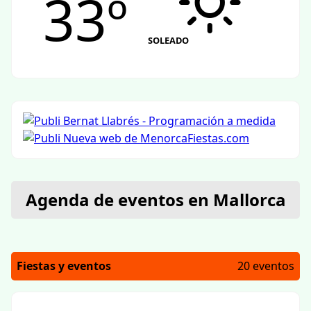
33º
SOLEADO
Agenda de eventos en Mallorca
Fiestas y eventos
20 eventos