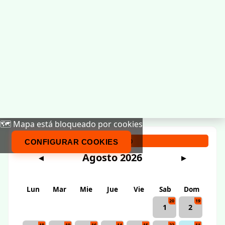
🗺️ Mapa está bloqueado por cookies
Calendario
CONFIGURAR COOKIES
Agosto 2026
◀
▶
Lun
Mar
Mie
Jue
Vie
Sab
Dom
20
19
1
2