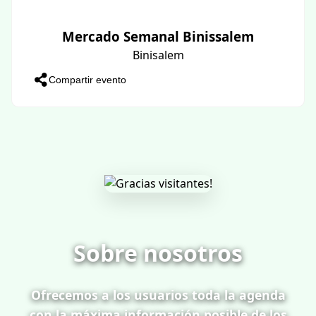
Mercado Semanal Binissalem
Binisalem
Compartir evento
Sobre nosotros
Ofrecemos a los usuarios toda la agenda
con la máxima información posible de los