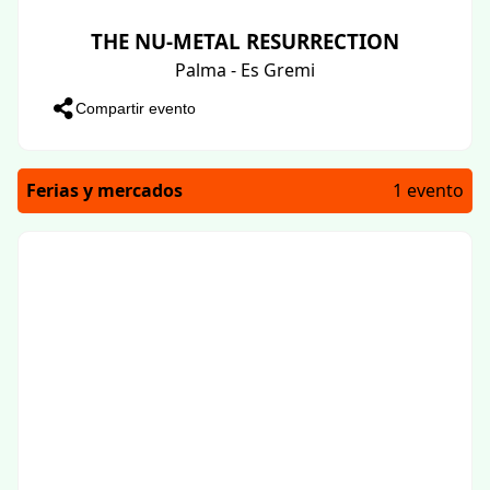
THE NU-METAL RESURRECTION
Palma - Es Gremi
Compartir evento
Ferias y mercados
1 evento