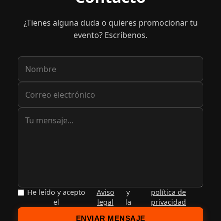
¿Tienes alguna duda o quieres promocionar tu
evento? Escríbenos.
He leído y acepto
Aviso
y
política de
el
legal
la
privacidad
ENVIAR MENSAJE