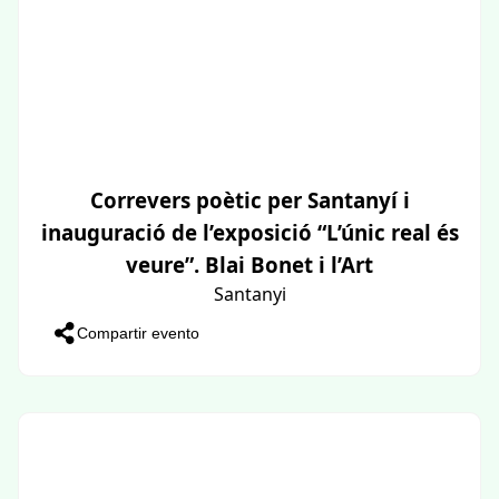
Correvers poètic per Santanyí i
inauguració de l’exposició “L’únic real és
veure”. Blai Bonet i l’Art
Santanyi
Compartir evento