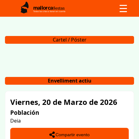
☰
mallorca
fiestas
Todas las citas a tener en cuenta
Cartel / Póster
Envelliment actiu
Viernes, 20 de Marzo de 2026
Población
Deia
Compartir evento