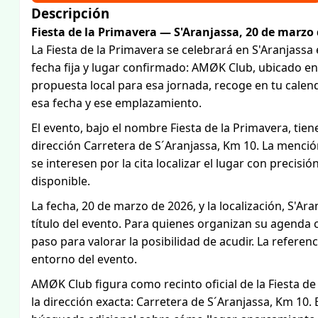
Descripción
Fiesta de la Primavera — S'Aranjassa, 20 de marzo
La Fiesta de la Primavera se celebrará en S'Aranjassa
fecha fija y lugar confirmado: AMØK Club, ubicado en
propuesta local para esa jornada, recoge en tu cale
esa fecha y ese emplazamiento.
El evento, bajo el nombre Fiesta de la Primavera, ti
dirección Carretera de S´Aranjassa, Km 10. La mención
se interesen por la cita localizar el lugar con precisió
disponible.
La fecha, 20 de marzo de 2026, y la localización, S'A
título del evento. Para quienes organizan su agenda co
paso para valorar la posibilidad de acudir. La referencia
entorno del evento.
AMØK Club figura como recinto oficial de la Fiesta d
la dirección exacta: Carretera de S´Aranjassa, Km 10. 