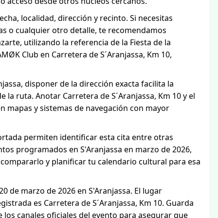
 o acceso desde otros núcleos cercanos.
echa, localidad, dirección y recinto. Si necesitas
as o cualquier otro detalle, te recomendamos
arte, utilizando la referencia de la Fiesta de la
 AMØK Club en Carretera de S´Aranjassa, Km 10,
assa, disponer de la dirección exacta facilita la
 la ruta. Anotar Carretera de S´Aranjassa, Km 10 y el
en mapas y sistemas de navegación con mayor
rtada permiten identificar esta cita entre otras
eventos programados en S'Aranjassa en marzo de 2026,
compararlo y planificar tu calendario cultural para esa
 20 de marzo de 2026 en S'Aranjassa. El lugar
egistrada es Carretera de S´Aranjassa, Km 10. Guarda
de los canales oficiales del evento para asegurar que