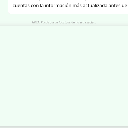
cuentas con la información más actualizada antes de a
NOTA: Puede que la localización no sea exacta...