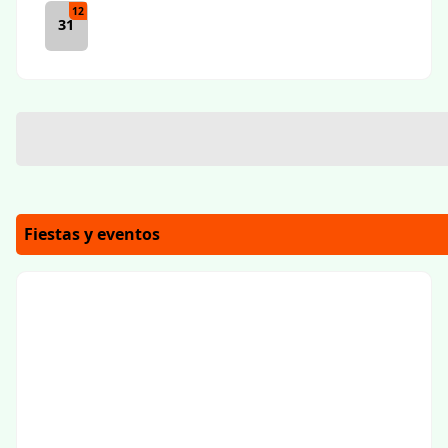
12
31
Fiestas y eventos