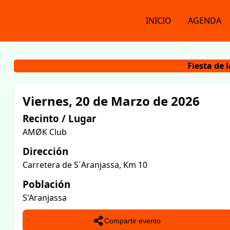
INICIO
AGENDA
Fiesta de 
Viernes, 20 de Marzo de 2026
Recinto / Lugar
AMØK Club
Dirección
Carretera de S´Aranjassa, Km 10
Población
S'Aranjassa
Compartir evento