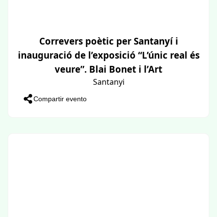
Correvers poètic per Santanyí i
inauguració de l’exposició “L’únic real és
veure”. Blai Bonet i l’Art
Santanyi
Compartir evento