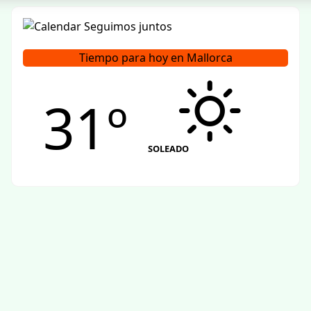
Tiempo para hoy en Mallorca
31º
SOLEADO