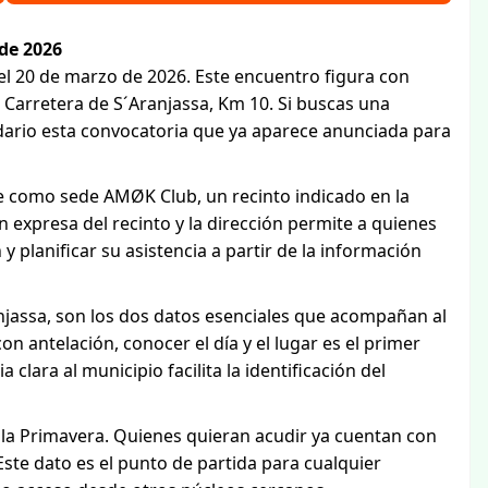
 de 2026
 el 20 de marzo de 2026. Este encuentro figura con
 Carretera de S´Aranjassa, Km 10. Si buscas una
ndario esta convocatoria que ya aparece anunciada para
ene como sede AMØK Club, un recinto indicado en la
 expresa del recinto y la dirección permite a quienes
n y planificar su asistencia a partir de la información
ranjassa, son los dos datos esenciales que acompañan al
n antelación, conocer el día y el lugar es el primer
 clara al municipio facilita la identificación del
e la Primavera. Quienes quieran acudir ya cuentan con
Este dato es el punto de partida para cualquier