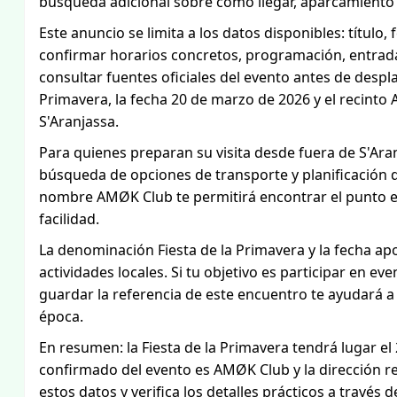
búsqueda adicional sobre cómo llegar, aparcamiento
Este anuncio se limita a los datos disponibles: título, f
confirmar horarios concretos, programación, entrad
consultar fuentes oficiales del evento antes de desplaz
Primavera, la fecha 20 de marzo de 2026 y el recinto
S'Aranjassa.
Para quienes preparan su visita desde fuera de S'Aranj
búsqueda de opciones de transporte y planificación de
nombre AMØK Club te permitirá encontrar el punto 
facilidad.
La denominación Fiesta de la Primavera y la fecha apo
actividades locales. Si tu objetivo es participar en 
guardar la referencia de este encuentro te ayudará a 
época.
En resumen: la Fiesta de la Primavera tendrá lugar el
confirmado del evento es AMØK Club y la dirección r
estos datos y verifica los detalles prácticos a través 