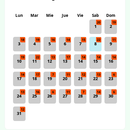
Lun
Mar
Mie
Jue
Vie
Sab
Dom
20
19
1
2
18
19
16
14
15
22
11
3
4
5
6
7
8
9
19
22
13
17
14
14
14
10
11
12
13
14
15
16
14
17
7
11
12
13
6
17
18
19
20
21
22
23
13
16
6
11
7
14
6
24
25
26
27
28
29
30
12
31