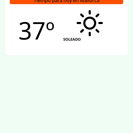
Tiempo para hoy en Mallorca
37º
SOLEADO