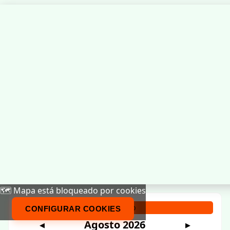
🗺️ Mapa está bloqueado por cookies
Calendario
CONFIGURAR COOKIES
Agosto 2026
◀
▶