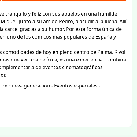
ve tranquilo y feliz con sus abuelos en una humilde
a Miguel, junto a su amigo Pedro, a acudir a la lucha. Allí
a la cárcel gracias a su humor. Por esta forma única de
á en uno de los cómicos más populares de España y
as comodidades de hoy en pleno centro de Palma. Rívoli
o más que ver una película, es una experiencia. Combina
 complementaria de eventos cinematográficos
or.
s de nueva generación - Eventos especiales -