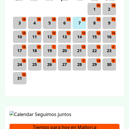
20
19
1
2
18
19
16
14
15
22
11
3
4
5
6
7
8
9
19
22
13
17
14
14
14
10
11
12
13
14
15
16
14
17
7
11
12
13
6
17
18
19
20
21
22
23
13
16
6
11
7
14
6
24
25
26
27
28
29
30
12
31
Tiempo para hoy en Mallorca