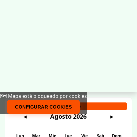
🗺️ Mapa está bloqueado por cookies
Calendario
CONFIGURAR COOKIES
Agosto 2026
◀
▶
Lun
Mar
Mie
Jue
Vie
Sab
Dom