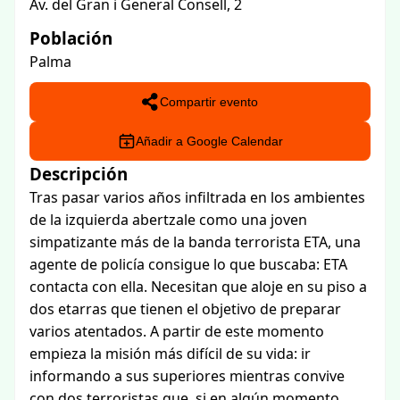
Av. del Gran i General Consell, 2
Población
Palma
Compartir evento
Añadir a Google Calendar
Descripción
Tras pasar varios años infiltrada en los ambientes
de la izquierda abertzale como una joven
simpatizante más de la banda terrorista ETA, una
agente de policía consigue lo que buscaba: ETA
contacta con ella. Necesitan que aloje en su piso a
dos etarras que tienen el objetivo de preparar
varios atentados. A partir de este momento
empieza la misión más difícil de su vida: ir
informando a sus superiores mientras convive
con dos terroristas que, si en algún momento