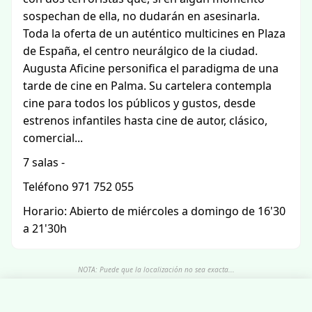
sospechan de ella, no dudarán en asesinarla.
Toda la oferta de un auténtico multicines en Plaza
de España, el centro neurálgico de la ciudad.
Augusta Aficine personifica el paradigma de una
tarde de cine en Palma. Su cartelera contempla
cine para todos los públicos y gustos, desde
estrenos infantiles hasta cine de autor, clásico,
comercial...
7 salas -
Teléfono 971 752 055
Horario: Abierto de miércoles a domingo de 16'30
a 21'30h
NOTA: Puede que la localización no sea exacta...