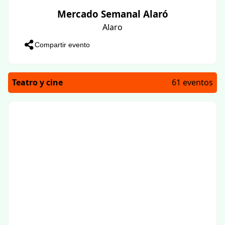
Mercado Semanal Alaró
Alaro
Compartir evento
Teatro y cine
61 eventos