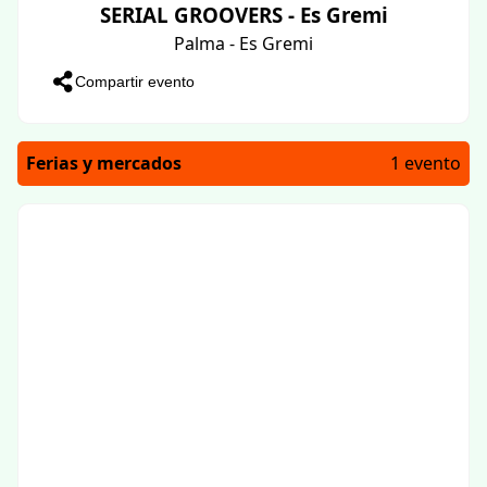
SERIAL GROOVERS - Es Gremi
Palma - Es Gremi
Compartir evento
Ferias y mercados
1 evento