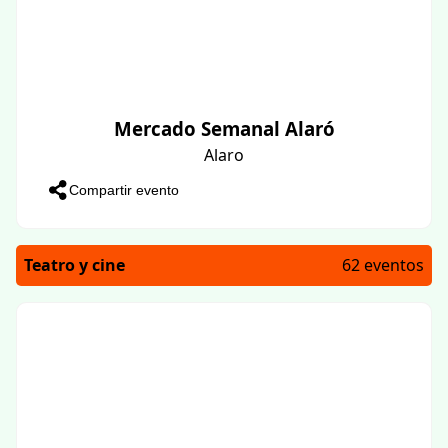
Mercado Semanal Alaró
Alaro
Compartir evento
Teatro y cine
62 eventos