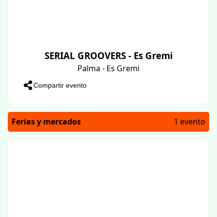
SERIAL GROOVERS - Es Gremi
Palma - Es Gremi
Compartir evento
Ferias y mercados
1 evento