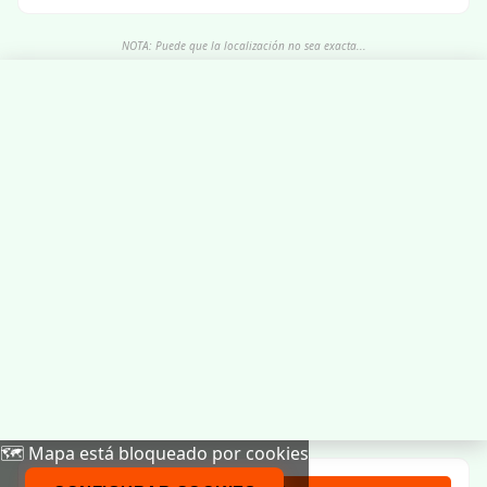
NOTA: Puede que la localización no sea exacta...
🗺️ Mapa está bloqueado por cookies