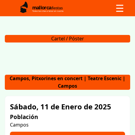
☰
mallorca
fiestas
Todas las citas a tener en cuenta
Cartel / Póster
Campos, Pitxorines en concert | Teatre Escenic |
Campos
Sábado, 11 de Enero de 2025
Población
Campos