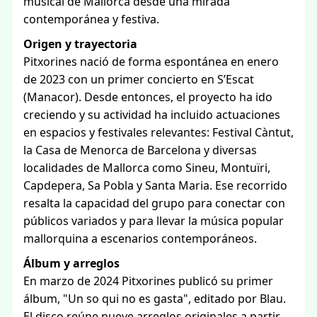
musical de Mallorca desde una mirada
contemporánea y festiva.
Origen y trayectoria
Pitxorines nació de forma espontánea en enero
de 2023 con un primer concierto en S’Escat
(Manacor). Desde entonces, el proyecto ha ido
creciendo y su actividad ha incluido actuaciones
en espacios y festivales relevantes: Festival Càntut,
la Casa de Menorca de Barcelona y diversas
localidades de Mallorca como Sineu, Montuïri,
Capdepera, Sa Pobla y Santa Maria. Ese recorrido
resalta la capacidad del grupo para conectar con
públicos variados y para llevar la música popular
mallorquina a escenarios contemporáneos.
Álbum y arreglos
En marzo de 2024 Pitxorines publicó su primer
álbum, "Un so qui no es gasta", editado por Blau.
El disco reúne nueve arreglos originales a partir