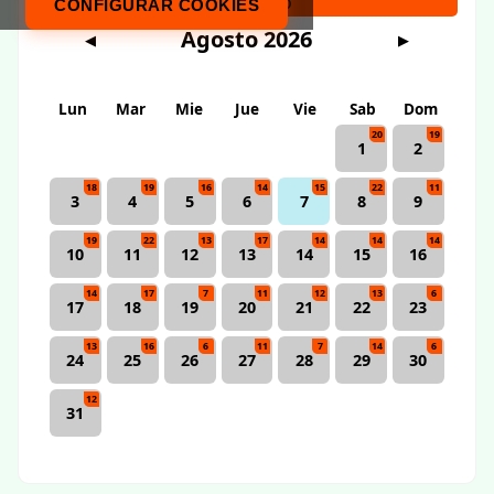
Calendario
CONFIGURAR COOKIES
Agosto 2026
◀
▶
Lun
Mar
Mie
Jue
Vie
Sab
Dom
20
19
1
2
18
19
16
14
15
22
11
3
4
5
6
7
8
9
19
22
13
17
14
14
14
10
11
12
13
14
15
16
14
17
7
11
12
13
6
17
18
19
20
21
22
23
13
16
6
11
7
14
6
24
25
26
27
28
29
30
12
31