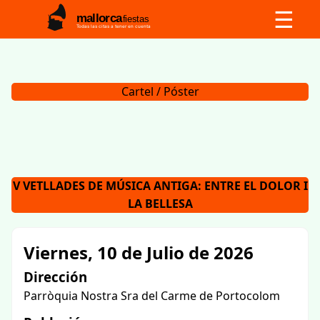
☰
mallorca
fiestas
Todas las citas a tener en cuenta
Cartel / Póster
V VETLLADES DE MÚSICA ANTIGA: ENTRE EL DOLOR I
LA BELLESA
Viernes, 10 de Julio de 2026
Dirección
Parròquia Nostra Sra del Carme de Portocolom