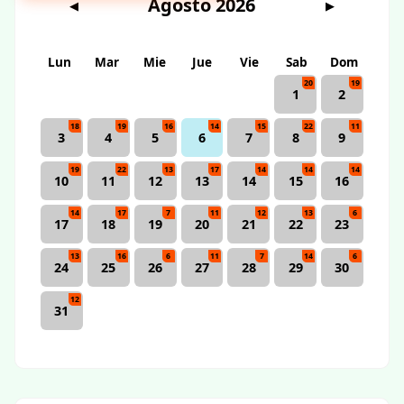
Agosto 2026
◀
▶
Lun
Mar
Mie
Jue
Vie
Sab
Dom
20
19
1
2
18
19
16
14
15
22
11
3
4
5
6
7
8
9
19
22
13
17
14
14
14
10
11
12
13
14
15
16
14
17
7
11
12
13
6
17
18
19
20
21
22
23
13
16
6
11
7
14
6
24
25
26
27
28
29
30
12
31