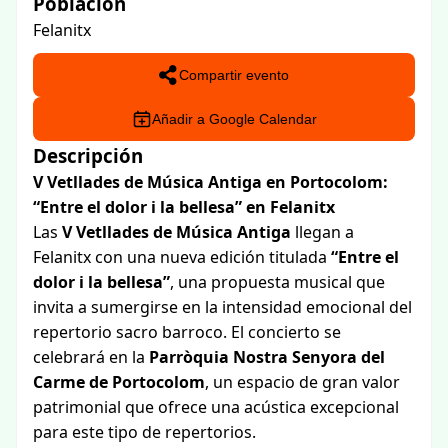
Población
Felanitx
Compartir evento
Añadir a Google Calendar
Descripción
V Vetllades de Música Antiga en Portocolom:
“Entre el dolor i la bellesa” en Felanitx
Las
V Vetllades de Música Antiga
llegan a
Felanitx con una nueva edición titulada
“Entre el
dolor i la bellesa”
, una propuesta musical que
invita a sumergirse en la intensidad emocional del
repertorio sacro barroco. El concierto se
celebrará en la
Parròquia Nostra Senyora del
Carme de Portocolom
, un espacio de gran valor
patrimonial que ofrece una acústica excepcional
para este tipo de repertorios.