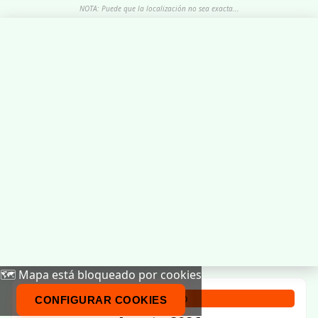
NOTA: Puede que la localización no sea exacta...
🗺️ Mapa está bloqueado por cookies
Calendario
CONFIGURAR COOKIES