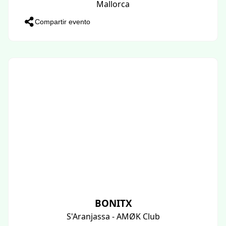
Mallorca
Compartir evento
BONITX
S'Aranjassa - AMØK Club