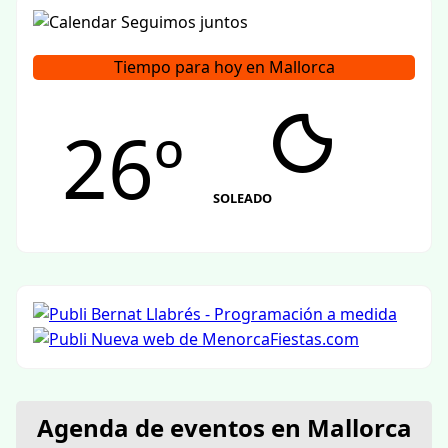
Tiempo para hoy en Mallorca
26º
SOLEADO
Agenda de eventos en Mallorca