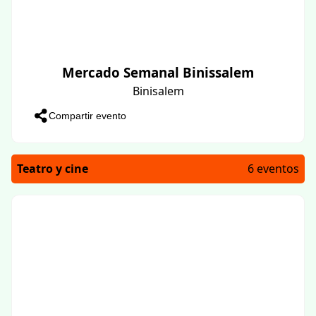
Mercado Semanal Binissalem
Binisalem
Compartir evento
Teatro y cine
6 eventos