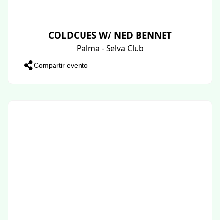
COLDCUES W/ NED BENNET
Palma - Selva Club
Compartir evento