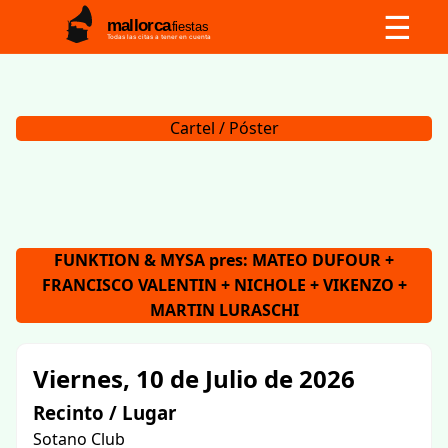
☰
mallorca
fiestas
Todas las citas a tener en cuenta
Cartel / Póster
FUNKTION & MYSA pres: MATEO DUFOUR +
FRANCISCO VALENTIN + NICHOLE + VIKENZO +
MARTIN LURASCHI
Viernes, 10 de Julio de 2026
Recinto / Lugar
Sotano Club