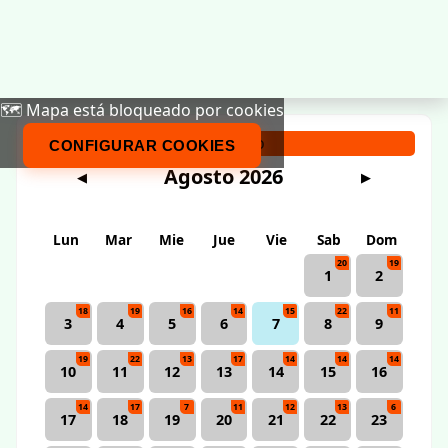
🗺️ Mapa está bloqueado por cookies
Calendario
CONFIGURAR COOKIES
Agosto 2026
◀
▶
Lun
Mar
Mie
Jue
Vie
Sab
Dom
20
19
1
2
18
19
16
14
15
22
11
3
4
5
6
7
8
9
19
22
13
17
14
14
14
10
11
12
13
14
15
16
14
17
7
11
12
13
6
17
18
19
20
21
22
23