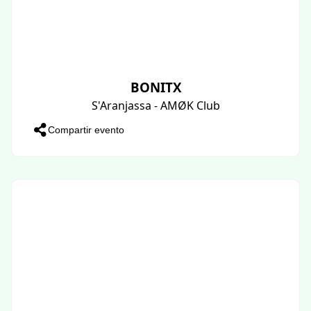
BONITX
S'Aranjassa - AMØK Club
Compartir evento