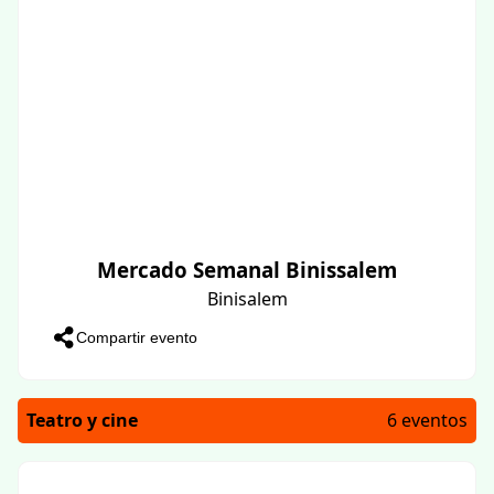
Mercado Semanal Binissalem
Binisalem
Compartir evento
Teatro y cine
6 eventos