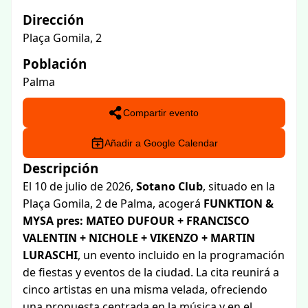
Dirección
Plaça Gomila, 2
Población
Palma
Compartir evento
Añadir a Google Calendar
Descripción
El 10 de julio de 2026,
Sotano Club
, situado en la
Plaça Gomila, 2 de Palma, acogerá
FUNKTION &
MYSA pres: MATEO DUFOUR + FRANCISCO
VALENTIN + NICHOLE + VIKENZO + MARTIN
LURASCHI
, un evento incluido en la programación
de fiestas y eventos de la ciudad. La cita reunirá a
cinco artistas en una misma velada, ofreciendo
una propuesta centrada en la música y en el