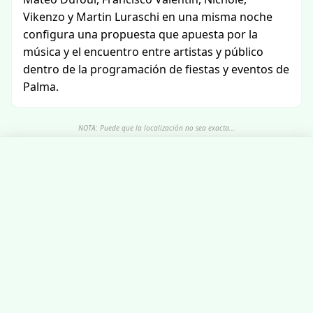
Vikenzo y Martin Luraschi en una misma noche
configura una propuesta que apuesta por la
música y el encuentro entre artistas y público
dentro de la programación de fiestas y eventos de
Palma.
NOTA: Puede que la localización no sea exacta...