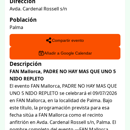
Dirección
Avda. Cardenal Rossell s/n
Población
Palma
Compartir evento
Añadir a Google Calendar
Descripción
FAN Mallorca, PADRE NO HAY MAS QUE UNO 5
NIDO REPLETO
El evento FAN Mallorca, PADRE NO HAY MAS QUE
UNO 5 NIDO REPLETO se celebrará el 09/07/2026
en FAN Mallorca, en la localidad de Palma. Bajo
este título, la programación prevista para esa
fecha sitúa a FAN Mallorca como el recinto
anfitrión en Avda. Cardenal Rossell s/n, Palma. El
nombre completo del evento —FAN Mallorca,