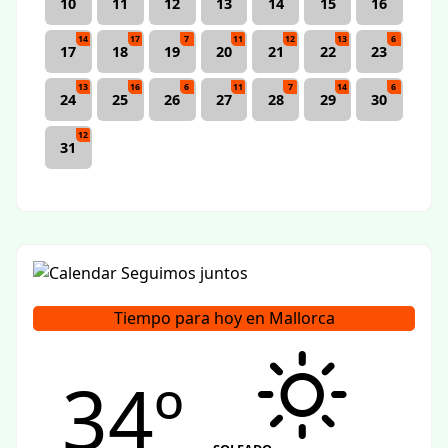
10
11
12
13
14
15
16
14
17
7
11
12
13
6
17
18
19
20
21
22
23
13
16
6
11
7
14
6
24
25
26
27
28
29
30
12
31
Tiempo para hoy en Mallorca
34º