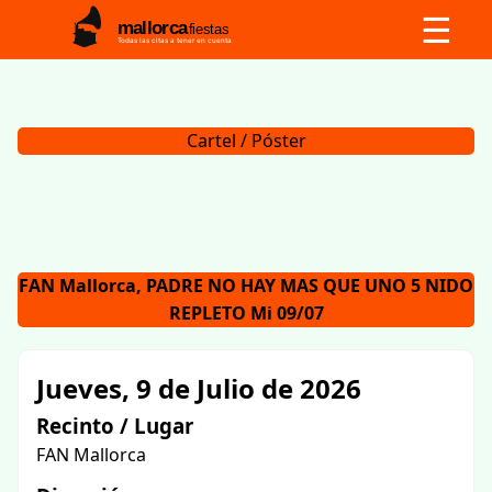
☰
mallorca
fiestas
Todas las citas a tener en cuenta
Cartel / Póster
FAN Mallorca, PADRE NO HAY MAS QUE UNO 5 NIDO
REPLETO Mi 09/07
Jueves, 9 de Julio de 2026
Recinto / Lugar
FAN Mallorca