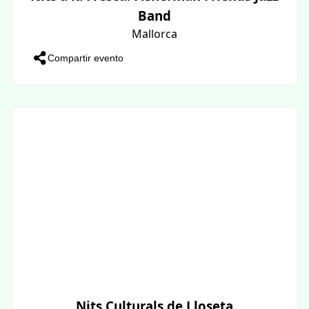
Band
Mallorca
Compartir evento
Nits Culturals de Lloseta