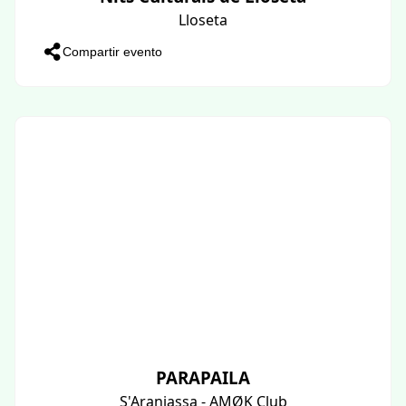
Lloseta
Compartir evento
PARAPAILA
S'Aranjassa - AMØK Club