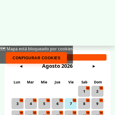
🗺️ Mapa está bloqueado por cookies
Calendario
CONFIGURAR COOKIES
Agosto 2026
◀
▶
Lun
Mar
Mie
Jue
Vie
Sab
Dom
20
19
1
2
18
19
16
14
15
22
11
3
4
5
6
7
8
9
19
22
13
17
14
14
14