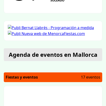
SOLEADO
Agenda de eventos en Mallorca
Fiestas y eventos
17 eventos