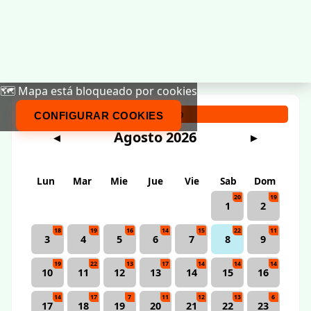
🗺️ Mapa está bloqueado por cookies
Calendario
CONFIGURAR COOKIES
Agosto 2026
◀
▶
Lun
Mar
Mie
Jue
Vie
Sab
Dom
20
19
1
2
18
19
16
14
15
22
11
3
4
5
6
7
8
9
19
22
13
17
14
14
14
10
11
12
13
14
15
16
14
17
7
11
12
13
6
17
18
19
20
21
22
23