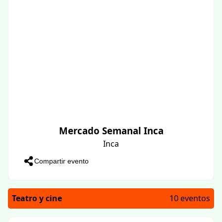
Mercado Semanal Inca
Inca
Compartir evento
Teatro y cine
10 eventos