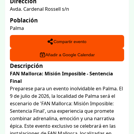
Dirección
Avda. Cardenal Rossell s/n
Población
Palma
Compartir evento
Añadir a Google Calendar
Descripción
FAN Mallorca: Misión Imposible - Sentencia
Final
Preparese para un evento inolvidable en Palma. El
9 de julio de 2026, la localidad de Palma será el
escenario de 'FAN Mallorca: Misión Imposible:
Sentencia Final', una experiencia que promete
combinar adrenalina, emoción y una narrativa
épica. Este evento exclusivo se celebrará en las
instalaciones de FAN Mallorca, localizadas en