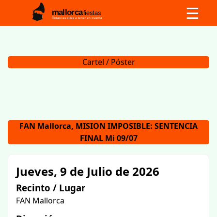
☰
mallorca
fiestas
Todas las citas a tener en cuenta
Cartel / Póster
FAN Mallorca, MISION IMPOSIBLE: SENTENCIA
FINAL Mi 09/07
Jueves, 9 de Julio de 2026
Recinto / Lugar
FAN Mallorca