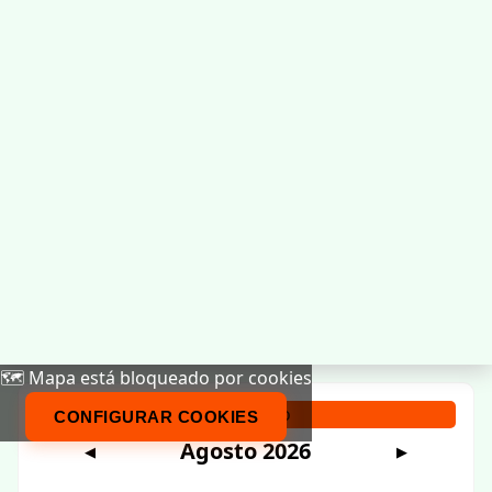
🗺️ Mapa está bloqueado por cookies
Calendario
CONFIGURAR COOKIES
Agosto 2026
◀
▶