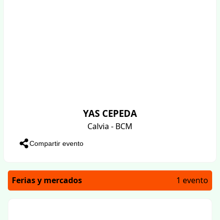
YAS CEPEDA
Calvia - BCM
Compartir evento
Ferias y mercados
1 evento