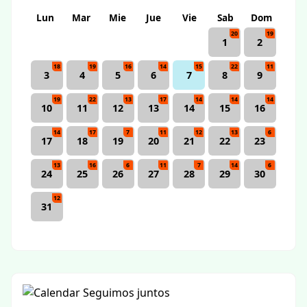
Lun
Mar
Mie
Jue
Vie
Sab
Dom
20
19
1
2
18
19
16
14
15
22
11
3
4
5
6
7
8
9
19
22
13
17
14
14
14
10
11
12
13
14
15
16
14
17
7
11
12
13
6
17
18
19
20
21
22
23
13
16
6
11
7
14
6
24
25
26
27
28
29
30
12
31