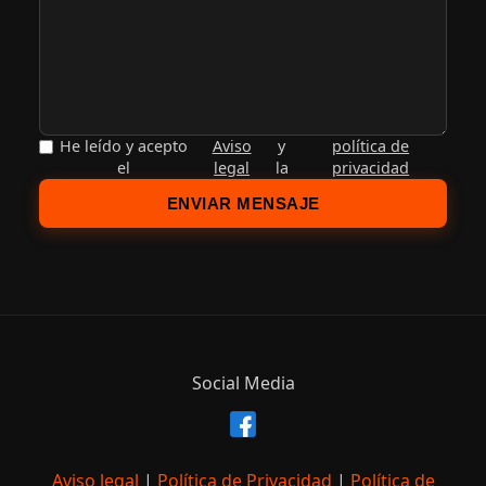
He leído y acepto
Aviso
y
política de
el
legal
la
privacidad
ENVIAR MENSAJE
Social Media
Aviso legal
|
Política de Privacidad
|
Política de