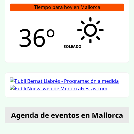
Tiempo para hoy en Mallorca
36º
SOLEADO
Agenda de eventos en Mallorca