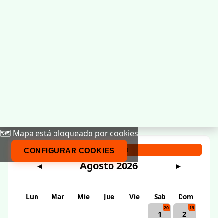
🗺️ Mapa está bloqueado por cookies
Calendario
CONFIGURAR COOKIES
Agosto 2026
◀
▶
Lun
Mar
Mie
Jue
Vie
Sab
Dom
20
19
1
2