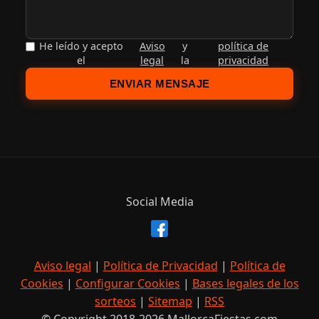
He leído y acepto
Aviso
y
política de
el
legal
la
privacidad
ENVIAR MENSAJE
Social Media
Aviso legal
|
Política de Privacidad
|
Política de
Cookies
|
Configurar Cookies
|
Bases legales de los
sorteos
|
Sitemap
|
RSS
© Copyright 2018-2026 MallorcaFiestas.com