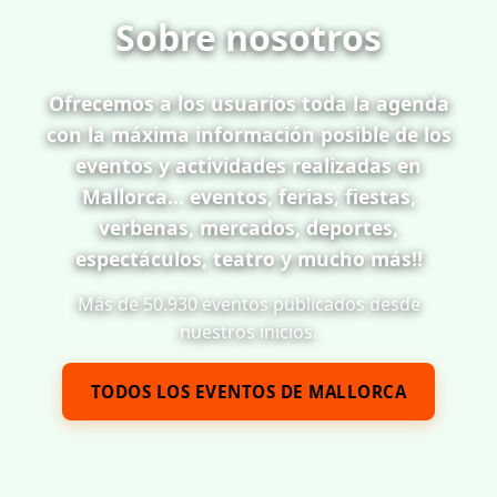
Sobre nosotros
Ofrecemos a los usuarios toda la agenda
con la máxima información posible de los
eventos y actividades realizadas en
Mallorca... eventos, ferias, fiestas,
verbenas, mercados, deportes,
espectáculos, teatro y mucho más!!
Más de 50.930 eventos publicados desde
nuestros inicios.
TODOS LOS EVENTOS DE MALLORCA