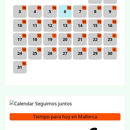
18
19
16
14
15
22
11
3
4
5
6
7
8
9
19
22
13
17
14
14
14
10
11
12
13
14
15
16
14
17
7
11
12
13
6
17
18
19
20
21
22
23
13
16
6
11
7
14
6
24
25
26
27
28
29
30
12
31
Tiempo para hoy en Mallorca