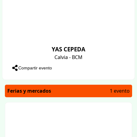
YAS CEPEDA
Calvia - BCM
Compartir evento
Ferias y mercados
1 evento