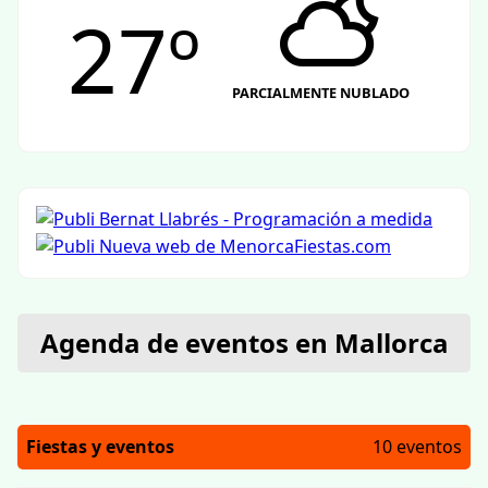
27º
PARCIALMENTE NUBLADO
Agenda de eventos en Mallorca
Fiestas y eventos
10 eventos