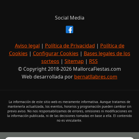
Tombada d’olles, correguda de joies
Mancor del Valle
Compartir evento