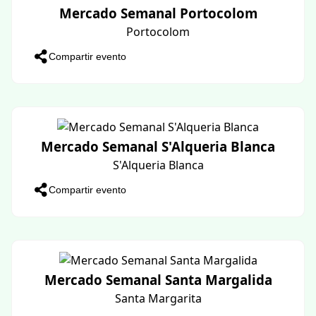
Nit d’havaneres amb el grup ARPELLOTS
Santanyi
Compartir evento