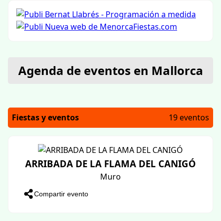
Agenda de eventos en Mallorca
Fiestas y eventos
19 eventos