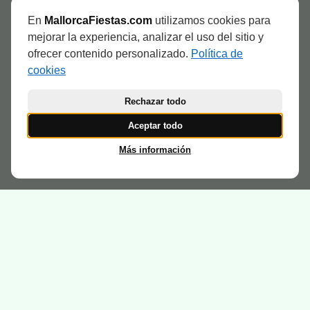
VERBENA
Muro
Compartir evento