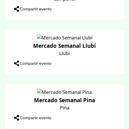
Mostra de Balls Mallorquins
Mancor del Valle
Compartir evento