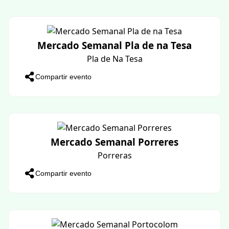
Nit d’Havaneres
Mancor del Valle
Compartir evento