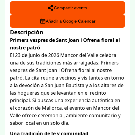
Compartir evento
Añadir a Google Calendar
Descripción
Primers vespres de Sant Joan i Ofrena floral al
nostre patró
El 23 de junio de 2026 Mancor del Valle celebra
una de sus tradiciones más arraigadas: Primers
vespres de Sant Joan i Ofrena floral al nostre
patró. La cita reúne a vecinos y visitantes en torno
a la devoción a San Juan Bautista y a los altares de
las hogueras que se levantan en el recinto
principal. Si buscas una experiencia auténtica en
el corazón de Mallorca, el evento en Mancor del
Valle ofrece ceremonial, ambiente comunitario y
sabor local en un solo día.
Una tradición de fe y comunidad