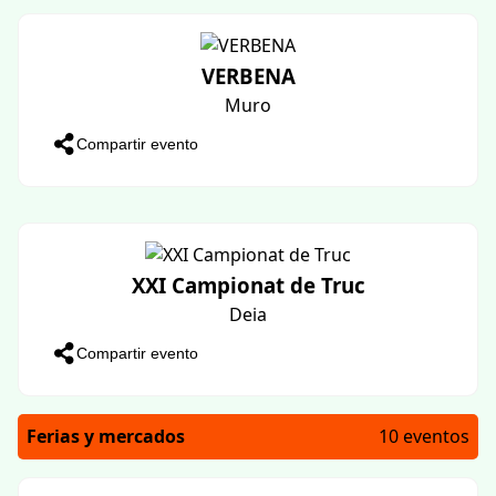
Compartir evento
II concurs de coques dolces
Santanyi