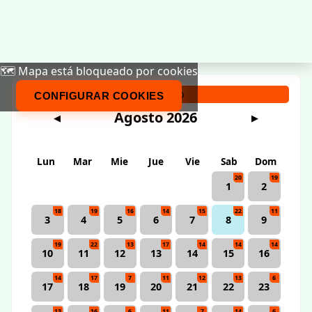
🗺️ Mapa está bloqueado por cookies
Calendario
CONFIGURAR COOKIES
Agosto 2026
◀
▶
Lun
Mar
Mie
Jue
Vie
Sab
Dom
20
19
1
2
18
19
16
14
15
22
11
3
4
5
6
7
8
9
19
22
13
17
14
14
14
10
11
12
13
14
15
16
14
17
7
11
12
13
6
17
18
19
20
21
22
23
13
16
6
11
7
14
6
24
25
26
27
28
29
30