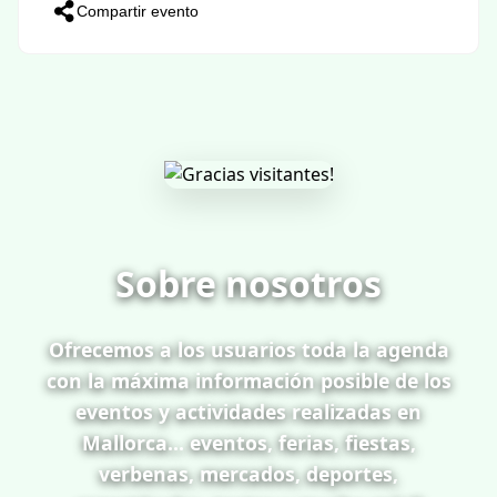
Nit d'Havaneres amb Aires Sollerics
Deia
Compartir evento