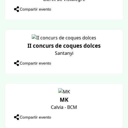
CONTACONTES" El flautista d’Hamelin"
Montuiri
Compartir evento