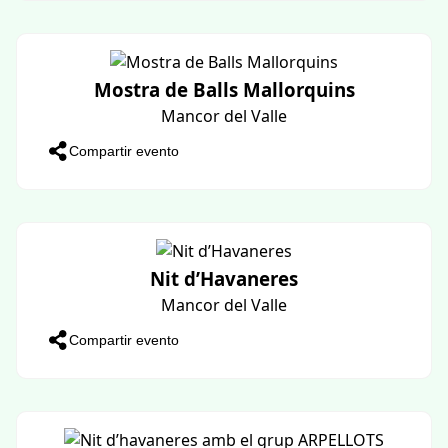
CORREFOC – Solstici d’Estiu
Muro
Compartir evento