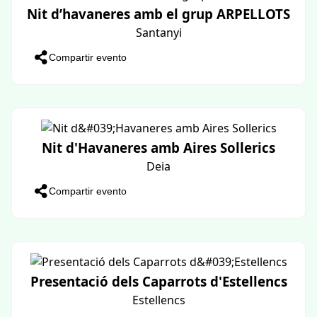
Festa de la Flama del Canigó
Porreras
Compartir evento
Flama del Canigó