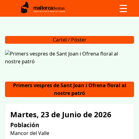
☰
mallorca
fiestas
Todas las citas a tener en cuenta
Cartel / Póster
Primers vespres de Sant Joan i Ofrena floral al
nostre patró
Martes, 23 de Junio de 2026
Población
Mancor del Valle