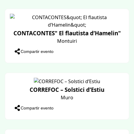
Arribada de la Flama del Canigó a Cala
d’Or
Santanyi
Compartir evento