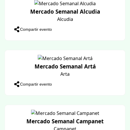
Compartir evento
MK
Calvia - BCM
Compartir evento