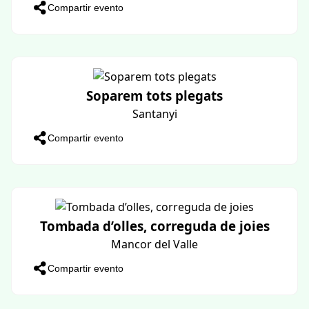
Puigpunyent - Plaza ayuntamiento
Compartir evento
Flama del Canigó
Lloret de Vistalegre