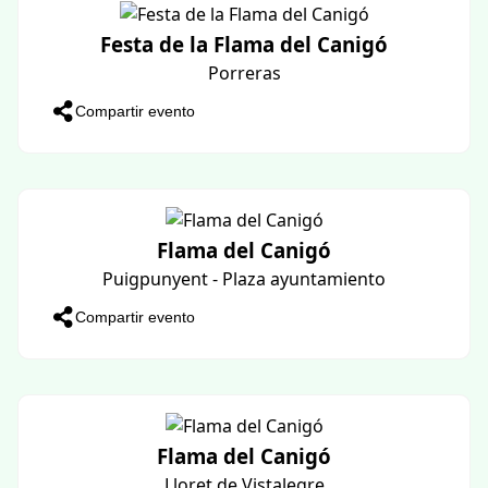
CONTACONTES del llibre SANT JOAN, EL
DIA MÉS LLARG
Muro
Compartir evento