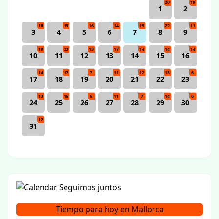
20
19
1
2
18
19
16
14
15
22
11
3
4
5
6
7
8
9
19
22
13
17
14
14
14
10
11
12
13
14
15
16
14
17
7
11
12
13
6
17
18
19
20
21
22
23
13
16
6
11
7
14
6
24
25
26
27
28
29
30
12
31
Tiempo para hoy en Mallorca