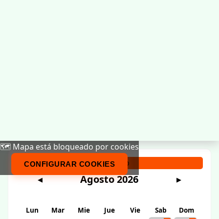
🗺️ Mapa está bloqueado por cookies
Calendario
CONFIGURAR COOKIES
Agosto 2026
◀
▶
Lun
Mar
Mie
Jue
Vie
Sab
Dom