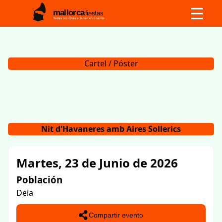
☰
mallorca
fiestas
Todas las citas a tener en cuenta
Cartel / Póster
Nit d'Havaneres amb Aires Sollerics
Martes, 23 de Junio de 2026
Población
Deia
Compartir evento