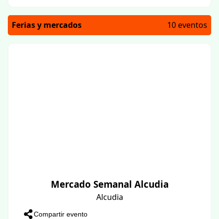
Ferias y mercados
10 eventos
Mercado Semanal Alcudia
Alcudia
Compartir evento