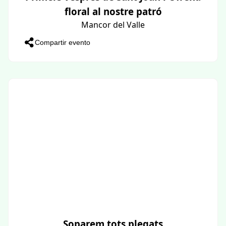
floral al nostre patró
Mancor del Valle
Compartir evento
Soparem tots plegats