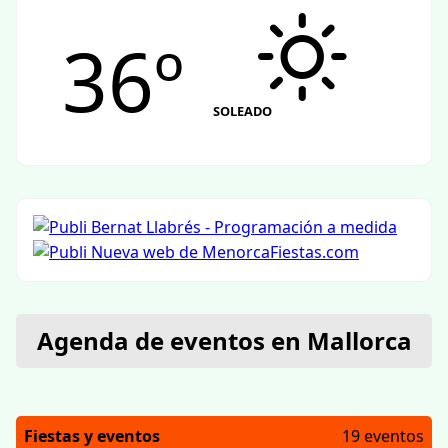
36º
SOLEADO
Agenda de eventos en Mallorca
Fiestas y eventos
19 eventos