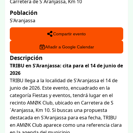
Carretera de S´Aranjassa, Km 10
Población
S'Aranjassa
Compartir evento
Añadir a Google Calendar
Descripción
TRIBU en S'Aranjassa: cita para el 14 de junio de
2026
TRIBU llega a la localidad de S'Aranjassa el 14 de
junio de 2026. Este evento, encuadrado en la
categoría Fiestas y eventos, tendrá lugar en el
recinto AMØK Club, ubicado en Carretera de S
´Aranjassa, Km 10. Si buscas una propuesta
destacada en S'Aranjassa para esa fecha, TRIBU
en AMØK Club aparece como una referencia clara
en la agenda del municipio.