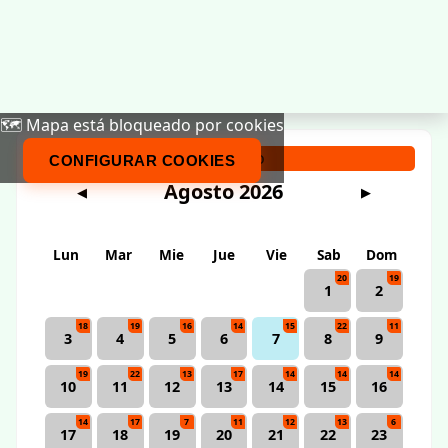
🗺️ Mapa está bloqueado por cookies
Calendario
CONFIGURAR COOKIES
Agosto 2026
◀
▶
Lun
Mar
Mie
Jue
Vie
Sab
Dom
20
19
1
2
18
19
16
14
15
22
11
3
4
5
6
7
8
9
19
22
13
17
14
14
14
10
11
12
13
14
15
16
14
17
7
11
12
13
6
17
18
19
20
21
22
23