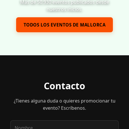
Más de 50.930 eventos publicados desde
nuestros inicios.
TODOS LOS EVENTOS DE MALLORCA
Contacto
¿Tienes alguna duda o quieres promocionar tu
evento? Escríbenos.