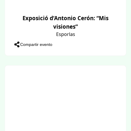
Exposició d’Antonio Cerón: “Mis
visiones”
Esporlas
Compartir evento