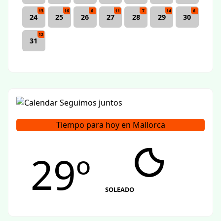
13
16
6
11
7
14
6
24
25
26
27
28
29
30
12
31
Tiempo para hoy en Mallorca
29º
SOLEADO