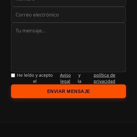
He leído y acepto
Aviso
y
política de
el
legal
la
privacidad
ENVIAR MENSAJE