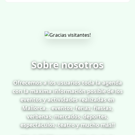
Sobre nosotros
Ofrecemos a los usuarios toda la agenda
con la máxima información posible de los
eventos y actividades realizadas en
Mallorca... eventos, ferias, fiestas,
verbenas, mercados, deportes,
espectáculos, teatro y mucho más!!