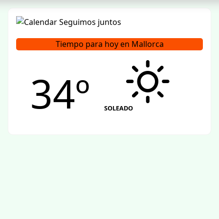
Tiempo para hoy en Mallorca
34º
SOLEADO