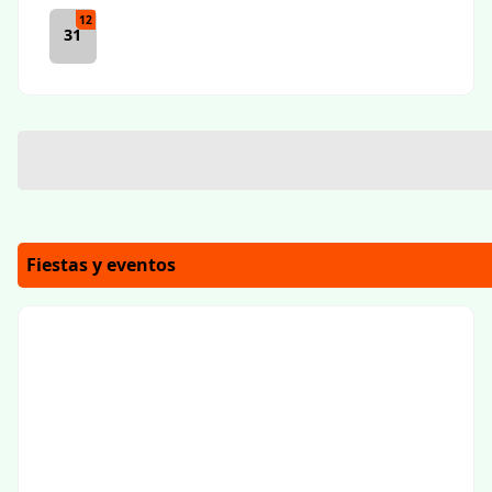
12
31
Fiestas y eventos