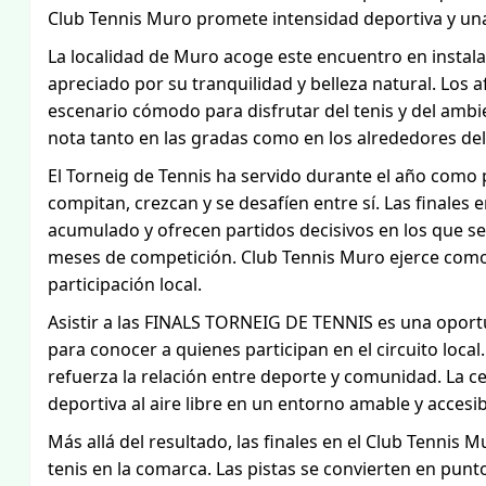
Club Tennis Muro promete intensidad deportiva y un
La localidad de Muro acoge este encuentro en instal
apreciado por su tranquilidad y belleza natural. Los 
escenario cómodo para disfrutar del tenis y del amb
nota tanto en las gradas como en los alrededores del
El Torneig de Tennis ha servido durante el año como 
compitan, crezcan y se desafíen entre sí. Las finales
acumulado y ofrecen partidos decisivos en los que se
meses de competición. Club Tennis Muro ejerce como
participación local.
Asistir a las FINALS TORNEIG DE TENNIS es una oport
para conocer a quienes participan en el circuito local.
refuerza la relación entre deporte y comunidad. La 
deportiva al aire libre en un entorno amable y accesib
Más allá del resultado, las finales en el Club Tennis
tenis en la comarca. Las pistas se convierten en punt