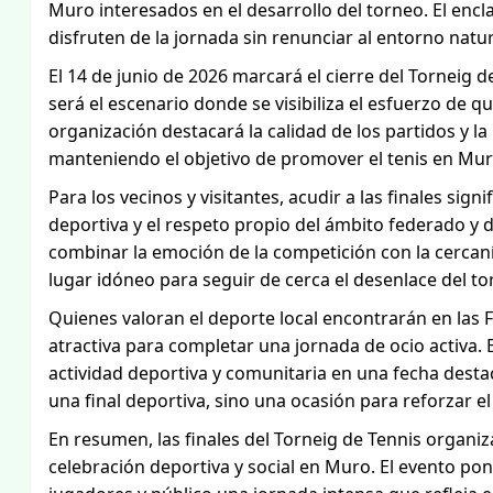
Muro interesados en el desarrollo del torneo. El encl
disfruten de la jornada sin renunciar al entorno natura
El 14 de junio de 2026 marcará el cierre del Torneig d
será el escenario donde se visibiliza el esfuerzo de q
organización destacará la calidad de los partidos y la
manteniendo el objetivo de promover el tenis en Mur
Para los vecinos y visitantes, acudir a las finales sign
deportiva y el respeto propio del ámbito federado y d
combinar la emoción de la competición con la cercaní
lugar idóneo para seguir de cerca el desenlace del to
Quienes valoran el deporte local encontrarán en la
atractiva para completar una jornada de ocio activa. 
actividad deportiva y comunitaria en una fecha destac
una final deportiva, sino una ocasión para reforzar el 
En resumen, las finales del Torneig de Tennis organi
celebración deportiva y social en Muro. El evento p