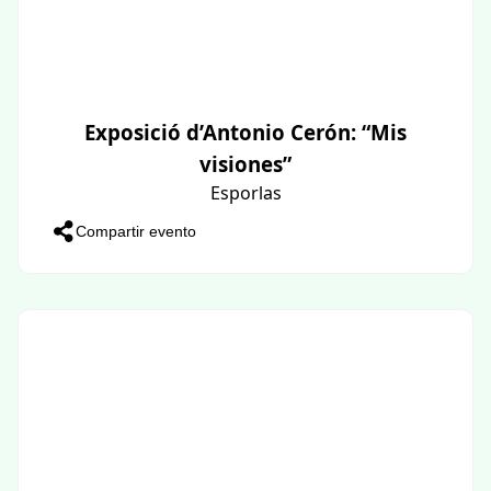
Exposició d’Antonio Cerón: “Mis
visiones”
Esporlas
Compartir evento