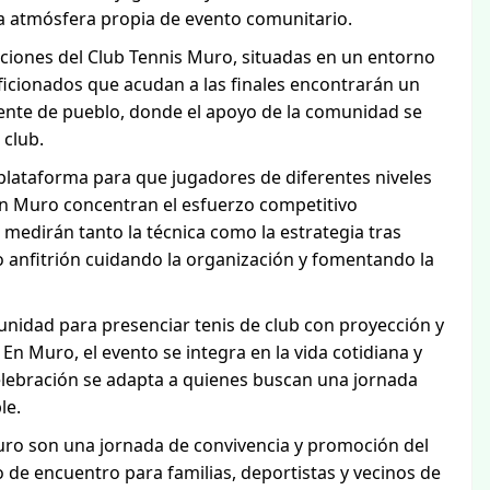
a atmósfera propia de evento comunitario.
aciones del Club Tennis Muro, situadas en un entorno
aficionados que acudan a las finales encontrarán un
iente de pueblo, donde el apoyo de la comunidad se
 club.
plataforma para que jugadores de diferentes niveles
 en Muro concentran el esfuerzo competitivo
 medirán tanto la técnica como la estrategia tras
 anfitrión cuidando la organización y fomentando la
unidad para presenciar tenis de club con proyección y
 En Muro, el evento se integra en la vida cotidiana y
celebración se adapta a quienes buscan una jornada
le.
 Muro son una jornada de convivencia y promoción del
o de encuentro para familias, deportistas y vecinos de