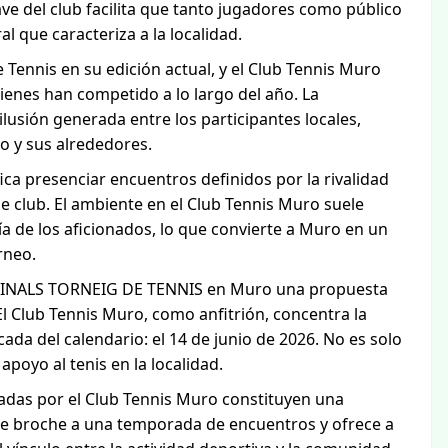
ave del club facilita que tanto jugadores como público
l que caracteriza a la localidad.
e Tennis en su edición actual, y el Club Tennis Muro
uienes han competido a lo largo del año. La
 ilusión generada entre los participantes locales,
o y sus alrededores.
ifica presenciar encuentros definidos por la rivalidad
e club. El ambiente en el Club Tennis Muro suele
a de los aficionados, lo que convierte a Muro en un
rneo.
s FINALS TORNEIG DE TENNIS en Muro una propuesta
El Club Tennis Muro, como anfitrión, concentra la
ada del calendario: el 14 de junio de 2026. No es solo
apoyo al tenis en la localidad.
zadas por el Club Tennis Muro constituyen una
one broche a una temporada de encuentros y ofrece a