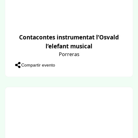
Contacontes instrumentat l’Osvald
l’elefant musical
Porreras
Compartir evento