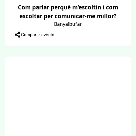
Com parlar perquè m’escoltin i com
escoltar per comunicar-me millor?
Banyalbufar
Compartir evento