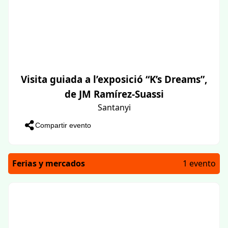
Visita guiada a l’exposició “K’s Dreams”,
de JM Ramírez-Suassi
Santanyi
Compartir evento
Ferias y mercados
1 evento