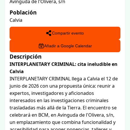
Avinguda de l'Olivera, s/n
Población
Calvia
Compartir evento
Añadir a Google Calendar
Descripción
INTERPLANETARY CRIMINAL: cita ineludible en
Calvia
INTERPLANETARY CRIMINAL llega a Calvia el 12 de
junio de 2026 con una propuesta única: reunir a
expertos, investigadores y aficionados
interesados en las investigaciones criminales
trasladadas más allá de la Tierra. El encuentro se
celebrará en BCM, en Avinguda de l'Olivera, s/n,
un emplazamiento que combina funcionalidad y
accesibilidad para acoger ponencias, talleres y