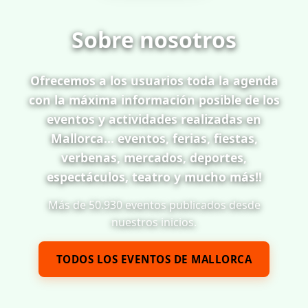
Sobre nosotros
Ofrecemos a los usuarios toda la agenda
con la máxima información posible de los
eventos y actividades realizadas en
Mallorca... eventos, ferias, fiestas,
verbenas, mercados, deportes,
espectáculos, teatro y mucho más!!
Más de 50.930 eventos publicados desde
nuestros inicios.
TODOS LOS EVENTOS DE MALLORCA