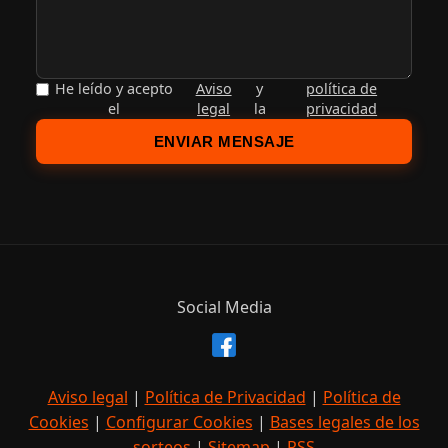
He leído y acepto
Aviso
y
política de
el
legal
la
privacidad
ENVIAR MENSAJE
Social Media
Aviso legal
|
Política de Privacidad
|
Política de
Cookies
|
Configurar Cookies
|
Bases legales de los
sorteos
|
Sitemap
|
RSS