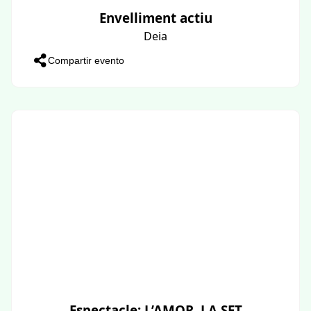
Envelliment actiu
Deia
Compartir evento
Espectacle: L’AMOR, LA SET