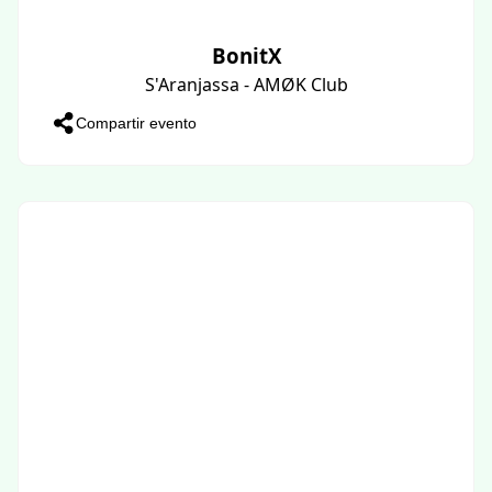
BonitX
S'Aranjassa - AMØK Club
Compartir evento