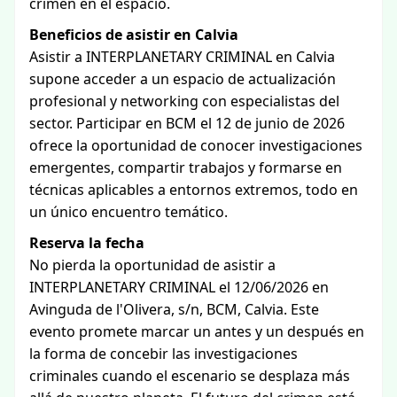
crimen en el espacio.
Beneficios de asistir en Calvia
Asistir a INTERPLANETARY CRIMINAL en Calvia
supone acceder a un espacio de actualización
profesional y networking con especialistas del
sector. Participar en BCM el 12 de junio de 2026
ofrece la oportunidad de conocer investigaciones
emergentes, compartir trabajos y formarse en
técnicas aplicables a entornos extremos, todo en
un único encuentro temático.
Reserva la fecha
No pierda la oportunidad de asistir a
INTERPLANETARY CRIMINAL el 12/06/2026 en
Avinguda de l'Olivera, s/n, BCM, Calvia. Este
evento promete marcar un antes y un después en
la forma de concebir las investigaciones
criminales cuando el escenario se desplaza más