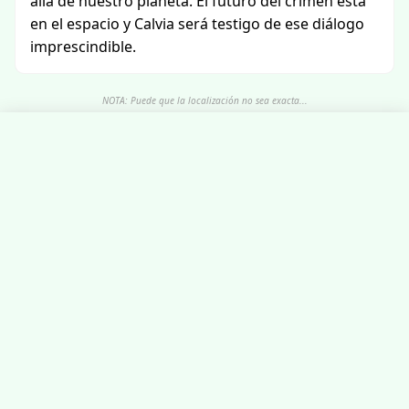
allá de nuestro planeta. El futuro del crimen está
en el espacio y Calvia será testigo de ese diálogo
imprescindible.
NOTA: Puede que la localización no sea exacta...