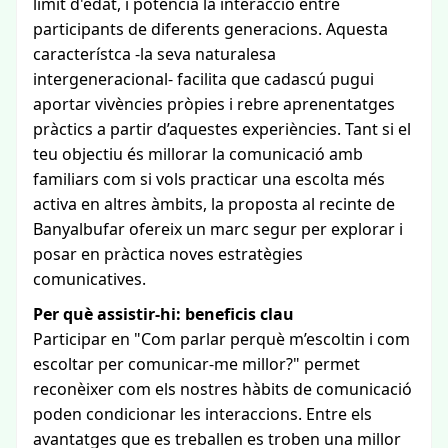
límit d'edat, i potencia la interacció entre
participants de diferents generacions. Aquesta
característca -la seva naturalesa
intergeneracional- facilita que cadascú pugui
aportar vivències pròpies i rebre aprenentatges
pràctics a partir d’aquestes experiències. Tant si el
teu objectiu és millorar la comunicació amb
familiars com si vols practicar una escolta més
activa en altres àmbits, la proposta al recinte de
Banyalbufar ofereix un marc segur per explorar i
posar en pràctica noves estratègies
comunicatives.
Per què assistir-hi: beneficis clau
Participar en "Com parlar perquè m’escoltin i com
escoltar per comunicar-me millor?" permet
reconèixer com els nostres hàbits de comunicació
poden condicionar les interaccions. Entre els
avantatges que es treballen es troben una millor