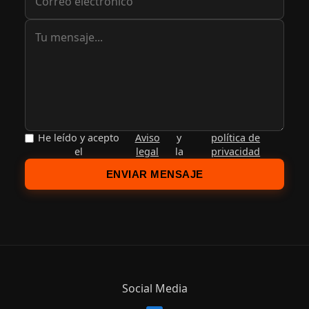
He leído y acepto
Aviso
y
política de
el
legal
la
privacidad
ENVIAR MENSAJE
Social Media