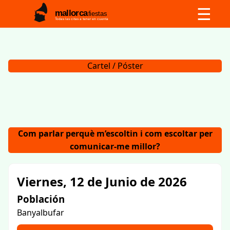
☰
mallorca
fiestas
Todas las citas a tener en cuenta
Cartel / Póster
Com parlar perquè m’escoltin i com escoltar per
comunicar-me millor?
Viernes, 12 de Junio de 2026
Población
Banyalbufar