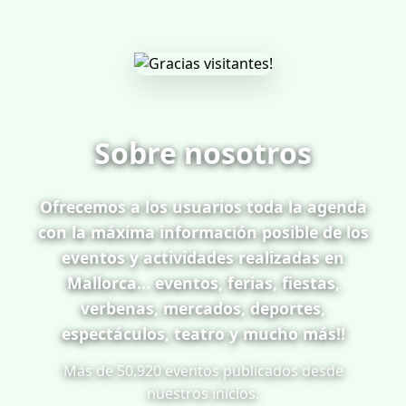
Sobre nosotros
Ofrecemos a los usuarios toda la agenda
con la máxima información posible de los
eventos y actividades realizadas en
Mallorca... eventos, ferias, fiestas,
verbenas, mercados, deportes,
espectáculos, teatro y mucho más!!
Más de 50.920 eventos publicados desde
nuestros inicios.