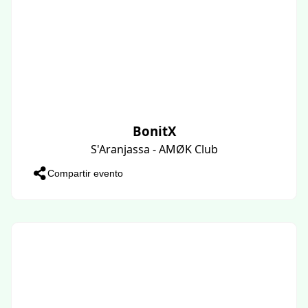
BonitX
S'Aranjassa - AMØK Club
Compartir evento