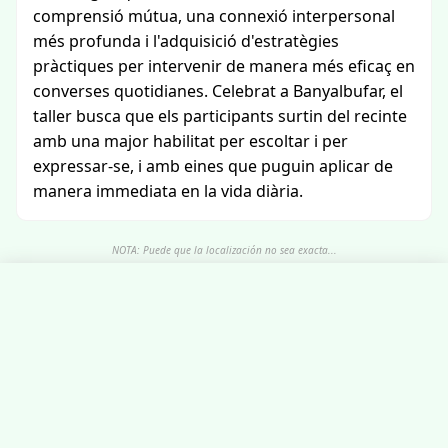
comprensió mútua, una connexió interpersonal
més profunda i l'adquisició d'estratègies
pràctiques per intervenir de manera més eficaç en
converses quotidianes. Celebrat a Banyalbufar, el
taller busca que els participants surtin del recinte
amb una major habilitat per escoltar i per
expressar-se, i amb eines que puguin aplicar de
manera immediata en la vida diària.
NOTA: Puede que la localización no sea exacta...