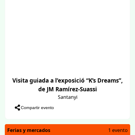
Visita guiada a l’exposició “K’s Dreams”,
de JM Ramírez-Suassi
Santanyi
Compartir evento
Ferias y mercados
1 evento