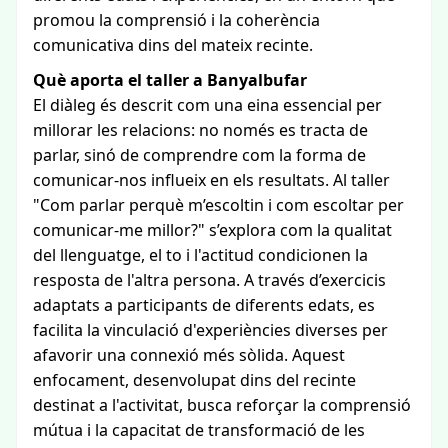
promou la comprensió i la coherència
comunicativa dins del mateix recinte.
Què aporta el taller a Banyalbufar
El diàleg és descrit com una eina essencial per
millorar les relacions: no només es tracta de
parlar, sinó de comprendre com la forma de
comunicar‑nos influeix en els resultats. Al taller
"Com parlar perquè m’escoltin i com escoltar per
comunicar-me millor?" s’explora com la qualitat
del llenguatge, el to i l'actitud condicionen la
resposta de l'altra persona. A través d’exercicis
adaptats a participants de diferents edats, es
facilita la vinculació d'experiències diverses per
afavorir una connexió més sòlida. Aquest
enfocament, desenvolupat dins del recinte
destinat a l'activitat, busca reforçar la comprensió
mútua i la capacitat de transformació de les