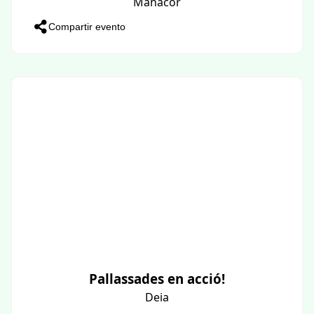
Manacor
Compartir evento
Pallassades en acció!
Deia