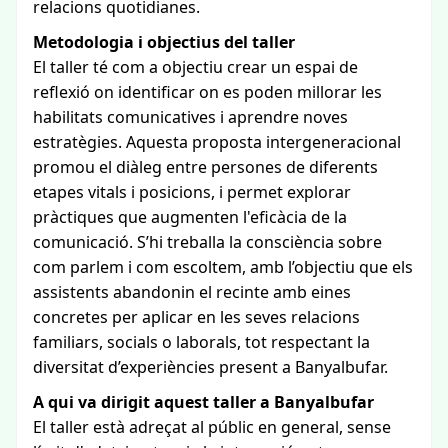
relacions quotidianes.
Metodologia i objectius del taller
El taller té com a objectiu crear un espai de
reflexió on identificar on es poden millorar les
habilitats comunicatives i aprendre noves
estratègies. Aquesta proposta intergeneracional
promou el diàleg entre persones de diferents
etapes vitals i posicions, i permet explorar
pràctiques que augmenten l'eficàcia de la
comunicació. S’hi treballa la consciència sobre
com parlem i com escoltem, amb l’objectiu que els
assistents abandonin el recinte amb eines
concretes per aplicar en les seves relacions
familiars, socials o laborals, tot respectant la
diversitat d’experiències present a Banyalbufar.
A qui va dirigit aquest taller a Banyalbufar
El taller està adreçat al públic en general, sense