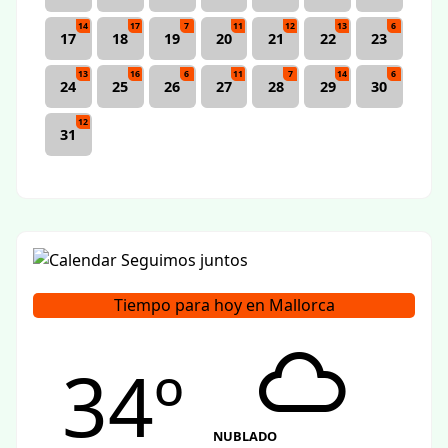
14
17
7
11
12
13
6
17
18
19
20
21
22
23
13
16
6
11
7
14
6
24
25
26
27
28
29
30
12
31
Tiempo para hoy en Mallorca
34º
NUBLADO