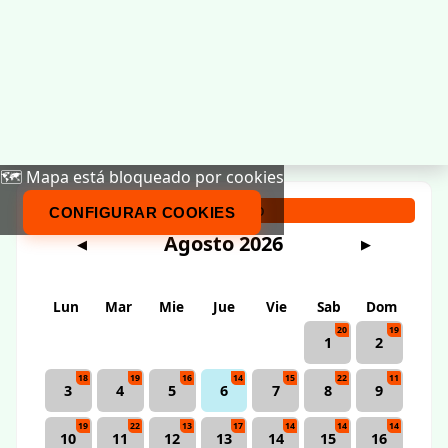
🗺️ Mapa está bloqueado por cookies
Calendario
CONFIGURAR COOKIES
Agosto 2026
◀
▶
Lun
Mar
Mie
Jue
Vie
Sab
Dom
20
19
1
2
18
19
16
14
15
22
11
3
4
5
6
7
8
9
19
22
13
17
14
14
14
10
11
12
13
14
15
16