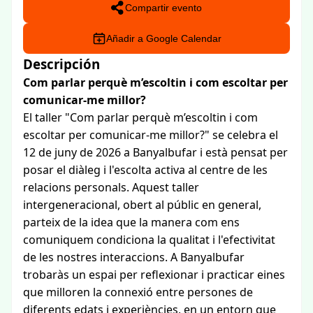
Compartir evento
Añadir a Google Calendar
Descripción
Com parlar perquè m’escoltin i com escoltar per
comunicar-me millor?
El taller "Com parlar perquè m’escoltin i com
escoltar per comunicar-me millor?" se celebra el
12 de juny de 2026 a Banyalbufar i està pensat per
posar el diàleg i l'escolta activa al centre de les
relacions personals. Aquest taller
intergeneracional, obert al públic en general,
parteix de la idea que la manera com ens
comuniquem condiciona la qualitat i l'efectivitat
de les nostres interaccions. A Banyalbufar
trobaràs un espai per reflexionar i practicar eines
que milloren la connexió entre persones de
diferents edats i experiències, en un entorn que