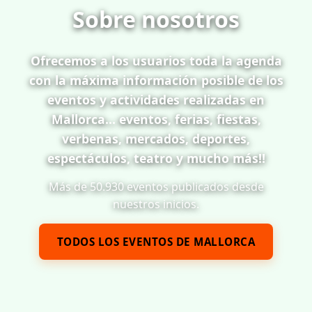
Sobre nosotros
Ofrecemos a los usuarios toda la agenda
con la máxima información posible de los
eventos y actividades realizadas en
Mallorca... eventos, ferias, fiestas,
verbenas, mercados, deportes,
espectáculos, teatro y mucho más!!
Más de 50.930 eventos publicados desde
nuestros inicios.
TODOS LOS EVENTOS DE MALLORCA