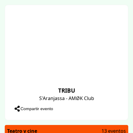
TRIBU
S'Aranjassa - AMØK Club
Compartir evento
Teatro y cine
13 eventos