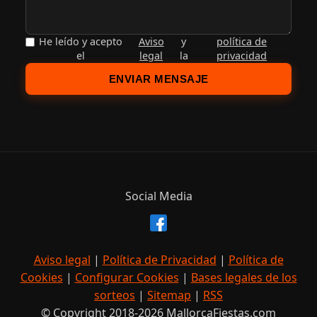
He leído y acepto
Aviso
y
política de
el
legal
la
privacidad
ENVIAR MENSAJE
Social Media
Aviso legal
|
Política de Privacidad
|
Política de
Cookies
|
Configurar Cookies
|
Bases legales de los
sorteos
|
Sitemap
|
RSS
© Copyright 2018-2026 MallorcaFiestas.com