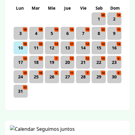
Lun
Mar
Mie
Jue
Vie
Sab
Dom
20
19
1
2
18
19
16
14
15
22
11
3
4
5
6
7
8
9
19
22
13
17
14
14
14
10
11
12
13
14
15
16
14
17
7
11
12
13
6
17
18
19
20
21
22
23
13
16
6
11
7
14
6
24
25
26
27
28
29
30
12
31