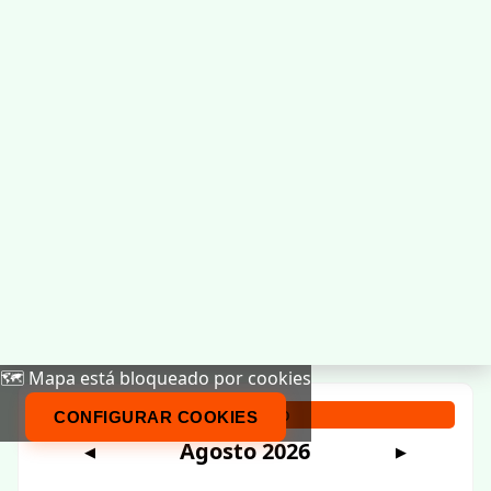
🗺️ Mapa está bloqueado por cookies
Calendario
CONFIGURAR COOKIES
Agosto 2026
◀
▶