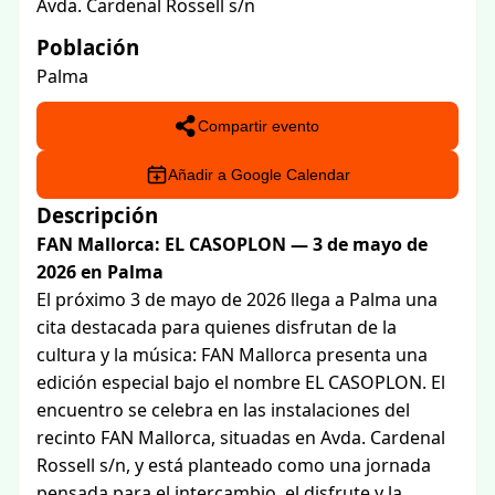
Avda. Cardenal Rossell s/n
Población
Palma
Compartir evento
Añadir a Google Calendar
Descripción
FAN Mallorca: EL CASOPLON — 3 de mayo de
2026 en Palma
El próximo 3 de mayo de 2026 llega a Palma una
cita destacada para quienes disfrutan de la
cultura y la música: FAN Mallorca presenta una
edición especial bajo el nombre EL CASOPLON. El
encuentro se celebra en las instalaciones del
recinto FAN Mallorca, situadas en Avda. Cardenal
Rossell s/n, y está planteado como una jornada
pensada para el intercambio, el disfrute y la