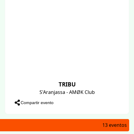
TRIBU
S'Aranjassa - AMØK Club
Compartir evento
13 eventos