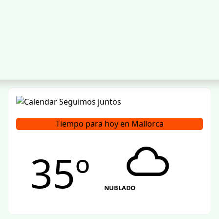
Tiempo para hoy en Mallorca
35º
NUBLADO