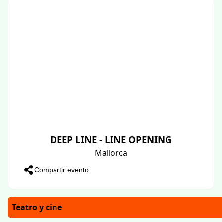
DEEP LINE - LINE OPENING
Mallorca
Compartir evento
Teatro y cine