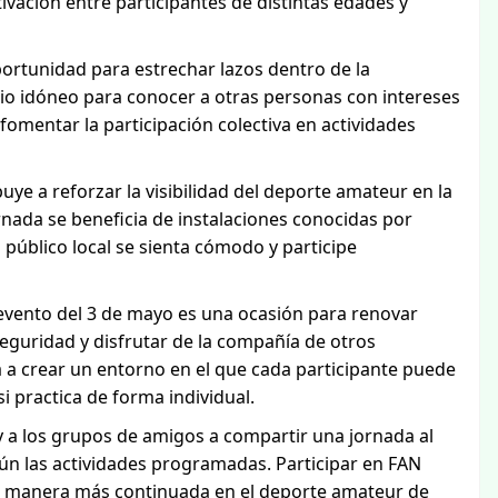
vación entre participantes de distintas edades y
oportunidad para estrechar lazos dentro de la
o idóneo para conocer a otras personas con intereses
fomentar la participación colectiva en actividades
buye a reforzar la visibilidad del deporte amateur en la
ornada se beneficia de instalaciones conocidas por
l público local se sienta cómodo y participe
evento del 3 de mayo es una ocasión para renovar
seguridad y disfrutar de la compañía de otros
a a crear un entorno en el que cada participante puede
i practica de forma individual.
 y a los grupos de amigos a compartir una jornada al
egún las actividades programadas. Participar en FAN
de manera más continuada en el deporte amateur de