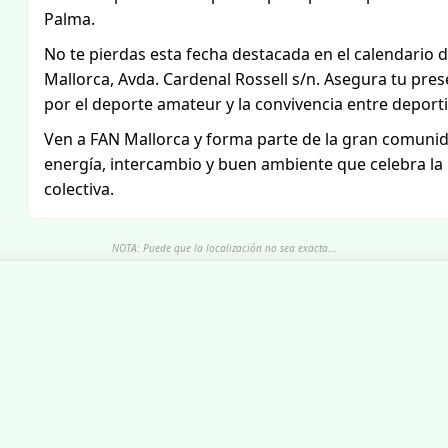
Palma.
No te pierdas esta fecha destacada en el calendario 
Mallorca, Avda. Cardenal Rossell s/n. Asegura tu pre
por el deporte amateur y la convivencia entre deporti
Ven a FAN Mallorca y forma parte de la gran comunid
energía, intercambio y buen ambiente que celebra la p
colectiva.
NOTA: Puede que la localización no sea exacta...