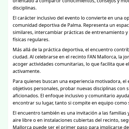
orientado a compartir conocimientos, consejos y moti
disciplinas.
El carácter inclusivo del evento lo convierte en una 
comunidad deportiva de Palma. Representa un espaci
similares, intercambiar prácticas de entrenamiento y 
físicas regulares.
Más allá de la práctica deportiva, el encuentro contri
ciudad. Al celebrarse en el recinto FAN Mallorca, la j
acoger actividades comunitarias, lo que facilita que e
activamente.
Para quienes buscan una experiencia motivadora, el 
objetivos personales, probar nuevas disciplinas con 
aficionados. El enfoque inclusivo y comunitario ayud
encontrar su lugar, tanto si compite en equipo como s
El encuentro también es una invitación a las familias
aire libre o en instalaciones cubiertas del recinto, s
Mallorca puede ser el primer paso para implicarse 