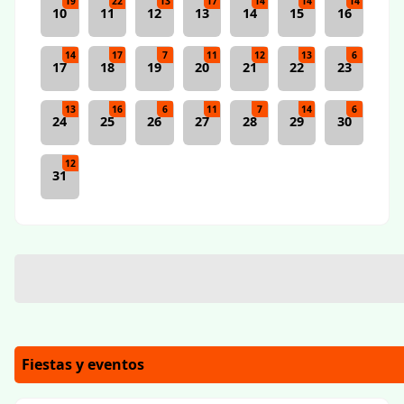
19
22
13
17
14
14
14
10
11
12
13
14
15
16
14
17
7
11
12
13
6
17
18
19
20
21
22
23
13
16
6
11
7
14
6
24
25
26
27
28
29
30
12
31
Fiestas y eventos