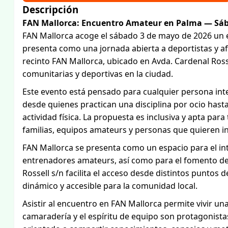
Descripción
FAN Mallorca: Encuentro Amateur en Palma — Sáb
FAN Mallorca acoge el sábado 3 de mayo de 2026 un 
presenta como una jornada abierta a deportistas y afi
recinto FAN Mallorca, ubicado en Avda. Cardenal Ross
comunitarias y deportivas en la ciudad.
Este evento está pensado para cualquier persona inte
desde quienes practican una disciplina por ocio hasta
actividad física. La propuesta es inclusiva y apta para
familias, equipos amateurs y personas que quieren ini
FAN Mallorca se presenta como un espacio para el in
entrenadores amateurs, así como para el fomento de 
Rossell s/n facilita el acceso desde distintos puntos
dinámico y accesible para la comunidad local.
Asistir al encuentro en FAN Mallorca permite vivir un
camaradería y el espíritu de equipo son protagonista