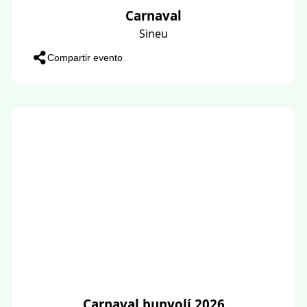
Carnaval
Sineu
Compartir evento
Carnaval bunyolí 2026