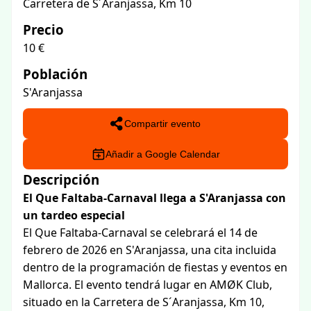
Carretera de S´Aranjassa, Km 10
Precio
10 €
Población
S'Aranjassa
Compartir evento
Añadir a Google Calendar
Descripción
El Que Faltaba-Carnaval llega a S'Aranjassa con
un tardeo especial
El Que Faltaba-Carnaval se celebrará el 14 de
febrero de 2026 en S'Aranjassa, una cita incluida
dentro de la programación de fiestas y eventos en
Mallorca. El evento tendrá lugar en AMØK Club,
situado en la Carretera de S´Aranjassa, Km 10,