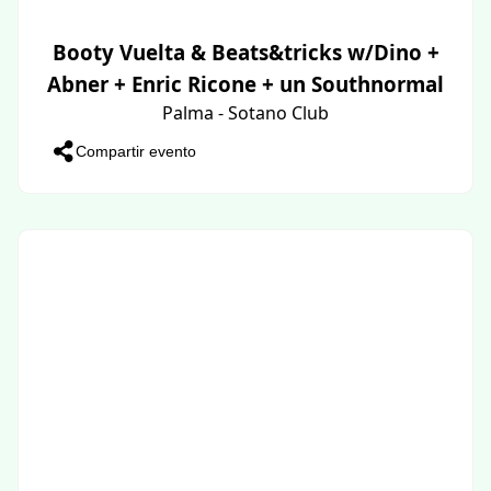
Booty Vuelta & Beats&tricks w/Dino +
Abner + Enric Ricone + un Southnormal
Palma - Sotano Club
Compartir evento