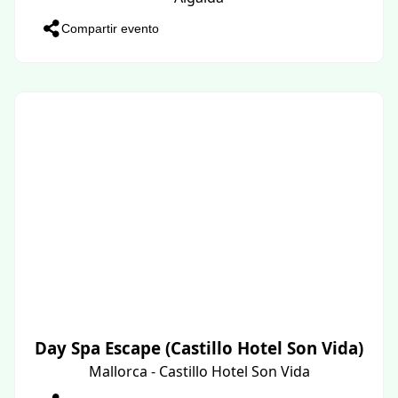
Compartir evento
Day Spa Escape (Castillo Hotel Son Vida)
Mallorca - Castillo Hotel Son Vida