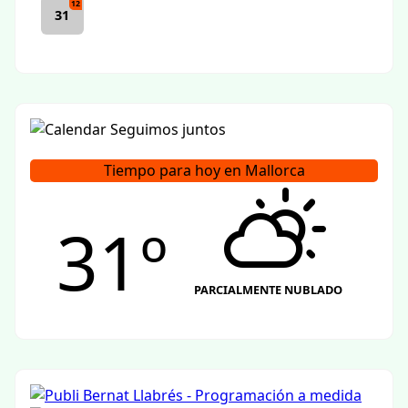
12
31
Tiempo para hoy en Mallorca
31º
PARCIALMENTE NUBLADO