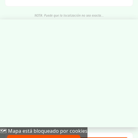
NOTA: Puede que la localización no sea exacta...
🗺️ Mapa está bloqueado por cookies