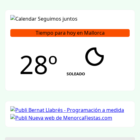
Tiempo para hoy en Mallorca
28º
SOLEADO