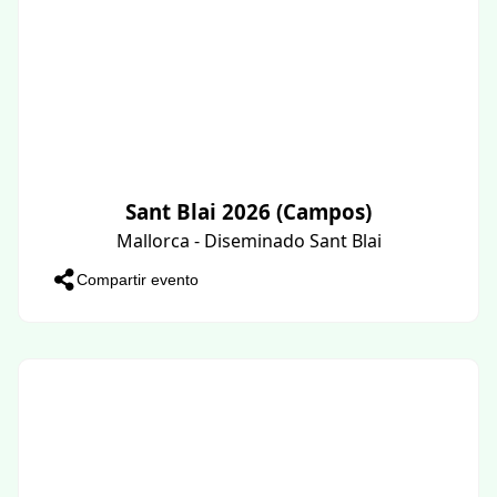
Sant Blai 2026 (Campos)
Mallorca - Diseminado Sant Blai
Compartir evento