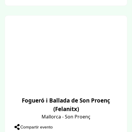
Fogueró i Ballada de Son Proenç
(Felanitx)
Mallorca - Son Proenç
Compartir evento