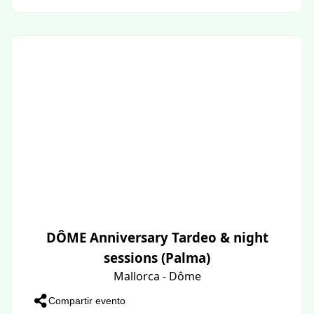
DÔME Anniversary Tardeo & night
sessions (Palma)
Mallorca - Dôme
Compartir evento