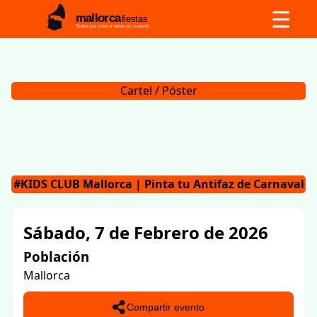
☰
mallorca
fiestas
Todas las citas a tener en cuenta
Cartel / Póster
#KIDS CLUB Mallorca | Pinta tu Antifaz de Carnaval
Sábado, 7 de Febrero de 2026
Población
Mallorca
Compartir evento