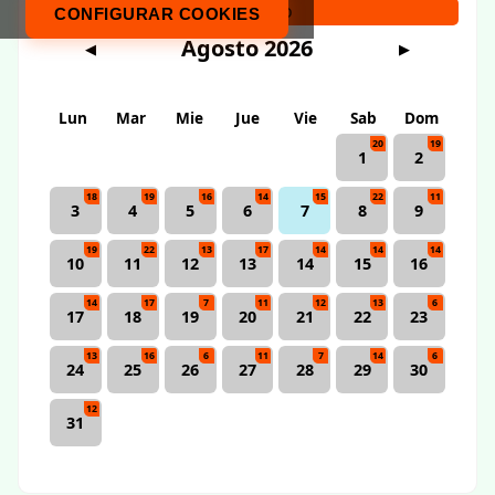
Calendario
CONFIGURAR COOKIES
Agosto 2026
◀
▶
Lun
Mar
Mie
Jue
Vie
Sab
Dom
20
19
1
2
18
19
16
14
15
22
11
3
4
5
6
7
8
9
19
22
13
17
14
14
14
10
11
12
13
14
15
16
14
17
7
11
12
13
6
17
18
19
20
21
22
23
13
16
6
11
7
14
6
24
25
26
27
28
29
30
12
31