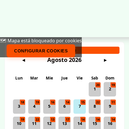
🗺️ Mapa está bloqueado por cookies
Calendario
CONFIGURAR COOKIES
Agosto 2026
◀
▶
Lun
Mar
Mie
Jue
Vie
Sab
Dom
20
19
1
2
18
19
16
14
15
22
11
3
4
5
6
7
8
9
19
22
13
17
14
14
14
10
11
12
13
14
15
16