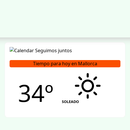
Tiempo para hoy en Mallorca
34º
SOLEADO