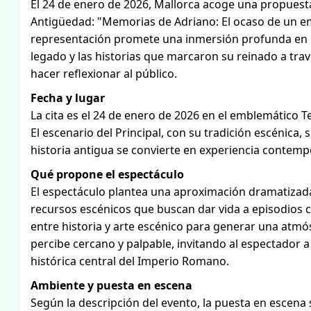
El 24 de enero de 2026, Mallorca acoge una propuesta
Antigüedad: "Memorias de Adriano: El ocaso de un emp
representación promete una inmersión profunda en l
legado y las historias que marcaron su reinado a tr
hacer reflexionar al público.
Fecha y lugar
La cita es el 24 de enero de 2026 en el emblemático T
El escenario del Principal, con su tradición escénica,
historia antigua se convierte en experiencia contem
Qué propone el espectáculo
El espectáculo plantea una aproximación dramatizada
recursos escénicos que buscan dar vida a episodios c
entre historia y arte escénico para generar una atmó
percibe cercano y palpable, invitando al espectador 
histórica central del Imperio Romano.
Ambiente y puesta en escena
Según la descripción del evento, la puesta en escena