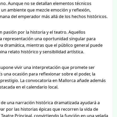
ano. Aunque no se detallan elementos técnicos
r un ambiente que mezcle emoción y reflexión,
mana del emperador más allá de los hechos históricos.
pasión por la historia y el teatro. Aquellos
a representación una oportunidad singular para
va dramática, mientras que el público general puede
a relato histórico y sensibilidad artística.
a supone vivir una interpretación que promete ser
 una ocasión para reflexionar sobre el poder, la
 prestigio. La convocatoria en Mallorca añade además
stacada en el calendario local.
r de una narración histórica dramatizada ayudará a
var por las historias épicas que recorren la vida de
 Teatre Principal, convirtiendo la función en una velada