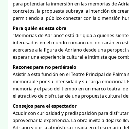
para potenciar la inmersión en las memorias de Adri
concretos, la propuesta subraya la intención de crea
permitiendo al público conectar con la dimensión hu
Para quién es esta obra
"Memorias de Adriano" está dirigida a quienes sienten 
interesados en el mundo romano encontrarán en est
acercarse a la figura de Adriano desde una perspecti
esperar una experiencia cultural e intimista que combin
Razones para no perdérselo
Asistir a esta función en el Teatre Principal de Palm
memorable por su intensidad y su carga emocional. Es
memoria y el paso del tiempo en un marco teatral de
el atractivo de disfrutar de una propuesta cultural de
Consejos para el espectador
Acudir con curiosidad y predisposición para disfruta
aprovechar la experiencia. La obra invita a dejarse lle
Adriano y por la atmósfera creada en el escenario del