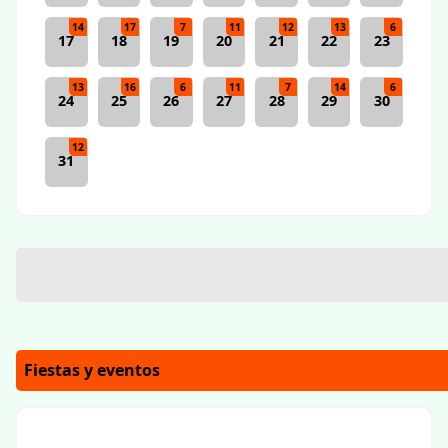
14
17
7
11
12
13
6
17
18
19
20
21
22
23
13
16
6
11
7
14
6
24
25
26
27
28
29
30
12
31
Fiestas y eventos