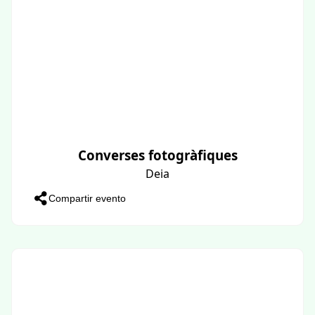
Converses fotogràfiques
Deia
Compartir evento