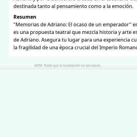
destinada tanto al pensamiento como a la emoción.
Resumen
"Memorias de Adriano: El ocaso de un emperador" en e
es una propuesta teatral que mezcla historia y arte 
de Adriano. Asegura tu lugar para una experiencia c
la fragilidad de una época crucial del Imperio Romano
NOTA: Puede que la localización no sea exacta...