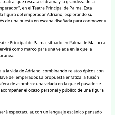
 teatral que rescata el drama y la grandeza de la
erador", en el Teatre Principal de Palma. Esta
a figura del emperador Adriano, explorando su
avés de una puesta en escena diseñada para conmover y
eatre Principal de Palma, situado en Palma de Mallorca.
 servirá como marco para una velada en la que la
poránea.
 a la vida de Adriano, combinando relatos épicos con
lave del emperador. La propuesta enfatiza la fusión
sfera de asombro: una velada en la que el pasado se
a acompañar el ocaso personal y público de una figura
 será espectacular, con un lenguaje escénico pensado