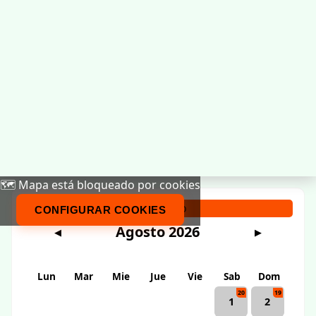
🗺️ Mapa está bloqueado por cookies
Calendario
CONFIGURAR COOKIES
Agosto 2026
◀
▶
Lun
Mar
Mie
Jue
Vie
Sab
Dom
20
19
1
2