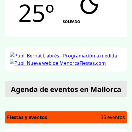
25º
SOLEADO
Agenda de eventos en Mallorca
Fiestas y eventos
35 eventos