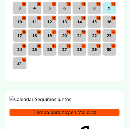
18
19
16
14
15
22
11
3
4
5
6
7
8
9
19
22
13
17
14
14
14
10
11
12
13
14
15
16
14
17
7
11
12
13
6
17
18
19
20
21
22
23
13
16
6
11
7
14
6
24
25
26
27
28
29
30
12
31
Tiempo para hoy en Mallorca