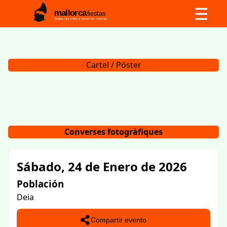
☰
mallorca
fiestas
Todas las citas a tener en cuenta
Cartel / Póster
Converses fotogràfiques
Sábado, 24 de Enero de 2026
Población
Deia
Compartir evento