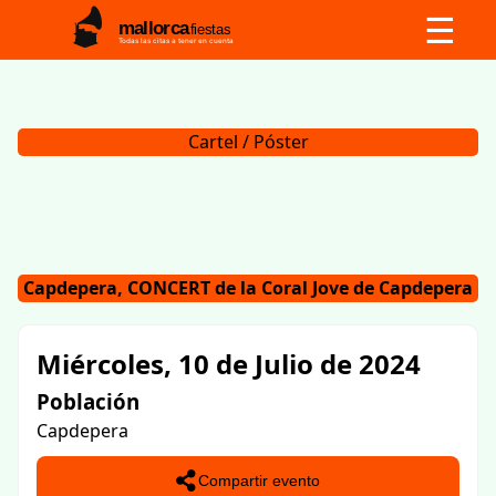
☰
mallorca
fiestas
Todas las citas a tener en cuenta
Cartel / Póster
Capdepera, CONCERT de la Coral Jove de Capdepera
Miércoles, 10 de Julio de 2024
Población
Capdepera
Compartir evento