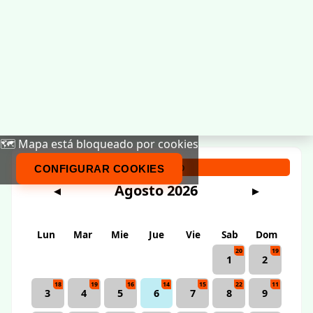
🗺️ Mapa está bloqueado por cookies
Calendario
CONFIGURAR COOKIES
Agosto 2026
◀
▶
Lun
Mar
Mie
Jue
Vie
Sab
Dom
20
19
1
2
18
19
16
14
15
22
11
3
4
5
6
7
8
9