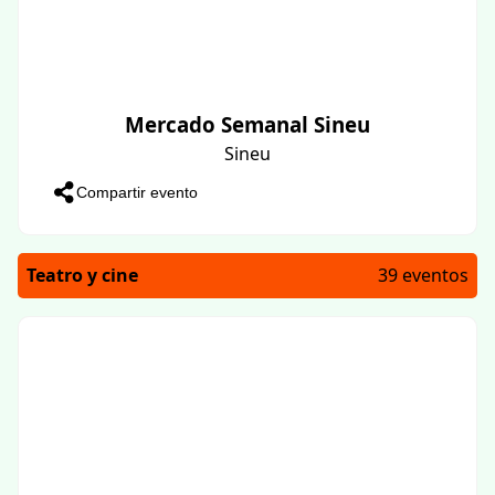
Mercado Semanal Sineu
Sineu
Compartir evento
Teatro y cine
39 eventos