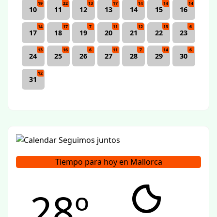
19
22
13
17
14
14
14
10
11
12
13
14
15
16
14
17
7
11
12
13
6
17
18
19
20
21
22
23
13
16
6
11
7
14
6
24
25
26
27
28
29
30
12
31
Tiempo para hoy en Mallorca
28º