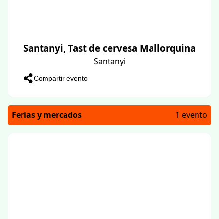
Santanyi, Tast de cervesa Mallorquina
Santanyi
Compartir evento
Ferias y mercados
1 evento