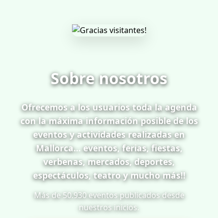
Sobre nosotros
Ofrecemos a los usuarios toda la agenda
con la máxima información posible de los
eventos y actividades realizadas en
Mallorca... eventos, ferias, fiestas,
verbenas, mercados, deportes,
espectáculos, teatro y mucho más!!
Más de 50.930 eventos publicados desde
nuestros inicios.