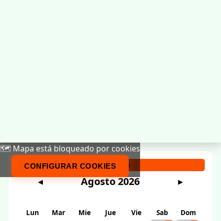
🗺️ Mapa está bloqueado por cookies
Calendario
CONFIGURAR COOKIES
Agosto 2026
◀
▶
Lun
Mar
Mie
Jue
Vie
Sab
Dom