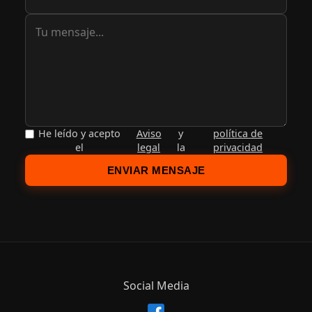
He leído y acepto
Aviso
y
política de
el
legal
la
privacidad
ENVIAR MENSAJE
Social Media