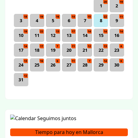
20
19
1
2
18
19
16
14
15
22
11
3
4
5
6
7
8
9
19
22
13
17
14
14
14
10
11
12
13
14
15
16
14
17
7
11
12
13
6
17
18
19
20
21
22
23
13
16
6
11
7
14
6
24
25
26
27
28
29
30
12
31
Tiempo para hoy en Mallorca