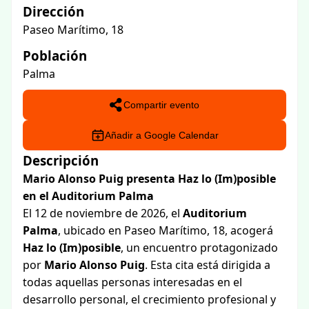
Dirección
Paseo Marítimo, 18
Población
Palma
Compartir evento
Añadir a Google Calendar
Descripción
Mario Alonso Puig presenta Haz lo (Im)posible
en el Auditorium Palma
El 12 de noviembre de 2026, el
Auditorium
Palma
, ubicado en Paseo Marítimo, 18, acogerá
Haz lo (Im)posible
, un encuentro protagonizado
por
Mario Alonso Puig
. Esta cita está dirigida a
todas aquellas personas interesadas en el
desarrollo personal, el crecimiento profesional y