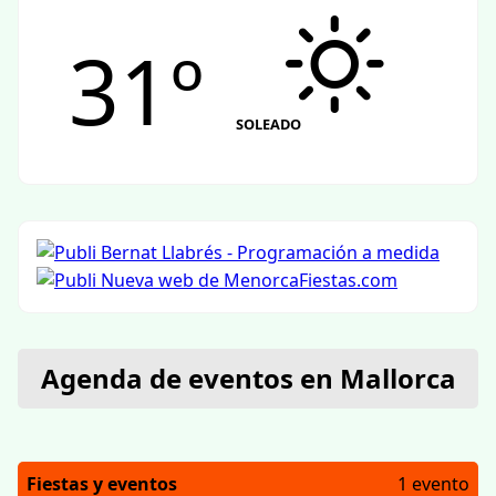
31º
SOLEADO
Agenda de eventos en Mallorca
Fiestas y eventos
1 evento