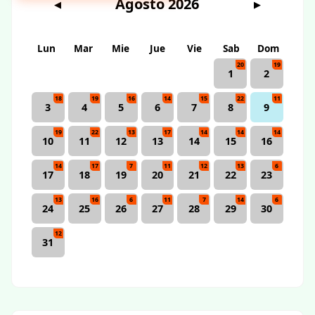
Agosto 2026
◀
▶
Lun
Mar
Mie
Jue
Vie
Sab
Dom
20
19
1
2
18
19
16
14
15
22
11
3
4
5
6
7
8
9
19
22
13
17
14
14
14
10
11
12
13
14
15
16
14
17
7
11
12
13
6
17
18
19
20
21
22
23
13
16
6
11
7
14
6
24
25
26
27
28
29
30
12
31