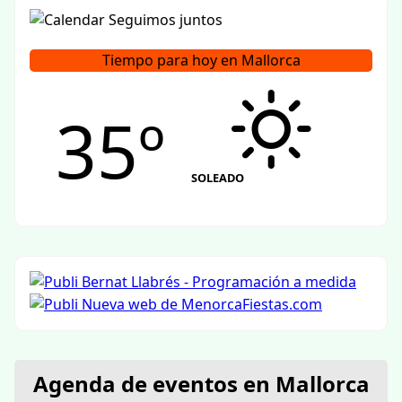
Tiempo para hoy en Mallorca
35º
SOLEADO
Agenda de eventos en Mallorca