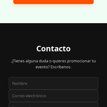
Contacto
¿Tienes alguna duda o quieres promocionar tu
evento? Escríbenos.