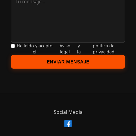
He leído y acepto
Aviso
y
política de
el
legal
la
privacidad
ENVIAR MENSAJE
Social Media