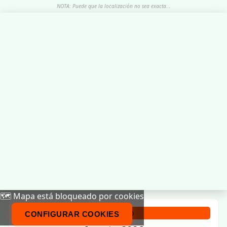
NOTA: Puede que la localización no sea exacta...
🗺️ Mapa está bloqueado por cookies
Calendario
CONFIGURAR COOKIES