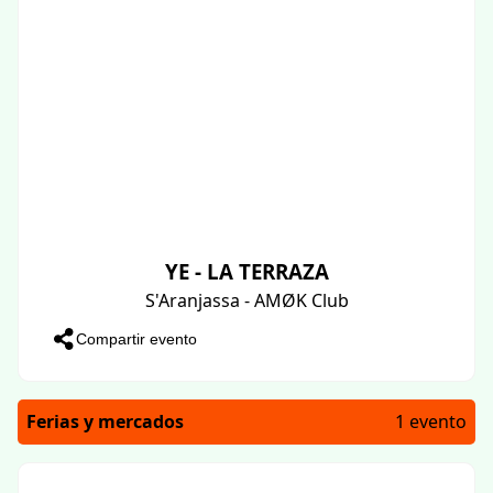
YE - LA TERRAZA
S'Aranjassa - AMØK Club
Compartir evento
Ferias y mercados
1 evento