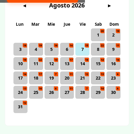
Agosto 2026
◀
▶
Lun
Mar
Mie
Jue
Vie
Sab
Dom
20
19
1
2
18
19
16
14
15
22
11
3
4
5
6
7
8
9
19
22
13
17
14
14
14
10
11
12
13
14
15
16
14
17
7
11
12
13
6
17
18
19
20
21
22
23
13
16
6
11
7
14
6
24
25
26
27
28
29
30
12
31