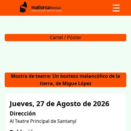
☰
mallorca
fiestas
Todas las citas a tener en cuenta
Cartel / Póster
Mostra de teatre: Un bostezo melancólico de la
tierra, de Migue López
Jueves, 27 de Agosto de 2026
Dirección
Al Teatre Principal de Santanyí