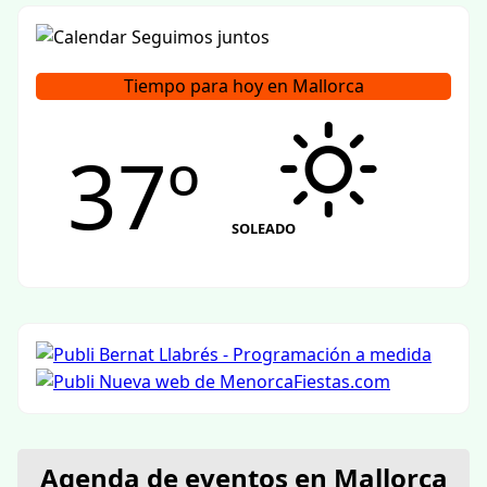
Tiempo para hoy en Mallorca
37º
SOLEADO
Agenda de eventos en Mallorca