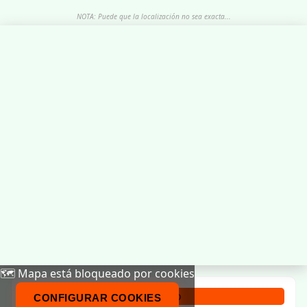
NOTA: Puede que la localización no sea exacta...
🗺️ Mapa está bloqueado por cookies
Calendario
CONFIGURAR COOKIES