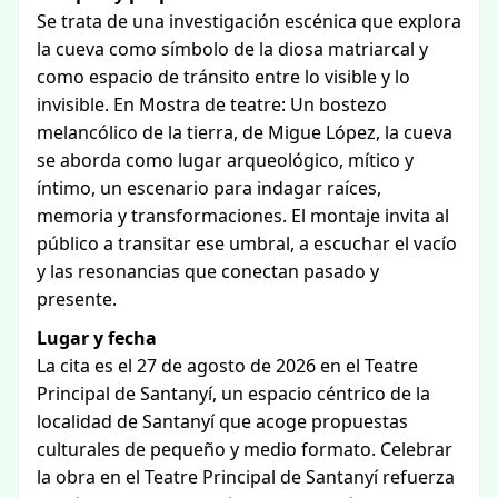
Se trata de una investigación escénica que explora
la cueva como símbolo de la diosa matriarcal y
como espacio de tránsito entre lo visible y lo
invisible. En Mostra de teatre: Un bostezo
melancólico de la tierra, de Migue López, la cueva
se aborda como lugar arqueológico, mítico y
íntimo, un escenario para indagar raíces,
memoria y transformaciones. El montaje invita al
público a transitar ese umbral, a escuchar el vacío
y las resonancias que conectan pasado y
presente.
Lugar y fecha
La cita es el 27 de agosto de 2026 en el Teatre
Principal de Santanyí, un espacio céntrico de la
localidad de Santanyí que acoge propuestas
culturales de pequeño y medio formato. Celebrar
la obra en el Teatre Principal de Santanyí refuerza