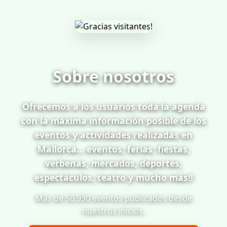
Sobre nosotros
Ofrecemos a los usuarios toda la agenda
con la máxima información posible de los
eventos y actividades realizadas en
Mallorca... eventos, ferias, fiestas,
verbenas, mercados, deportes,
espectáculos, teatro y mucho más!!
Más de 50.930 eventos publicados desde
nuestros inicios.