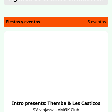
Fiestas y eventos
5 eventos
Intro presents: Themba & Les Castizos
S'Aranjassa - AMØK Club