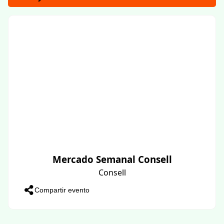
Mercado Semanal Consell
Consell
Compartir evento