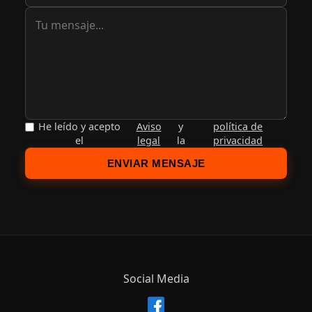
He leído y acepto
Aviso
y
política de
el
legal
la
privacidad
ENVIAR MENSAJE
Social Media