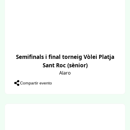
Semifinals i final torneig Vòlei Platja
Sant Roc (sènior)
Alaro
Compartir evento