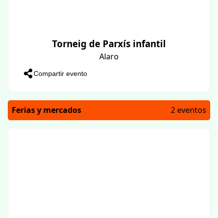
Torneig de Parxís infantil
Alaro
Compartir evento
Ferias y mercados
2 eventos