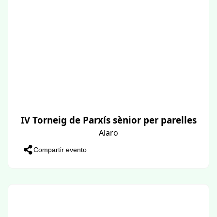
IV Torneig de Parxís sènior per parelles
Alaro
Compartir evento