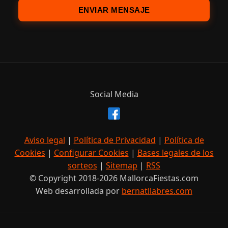
ENVIAR MENSAJE
Social Media
Aviso legal
|
Política de Privacidad
|
Política de
Cookies
|
Configurar Cookies
|
Bases legales de los
sorteos
|
Sitemap
|
RSS
© Copyright 2018-2026 MallorcaFiestas.com
Web desarrollada por
bernatllabres.com