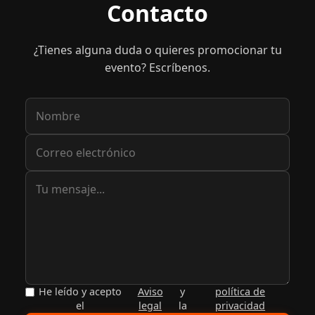
Contacto
¿Tienes alguna duda o quieres promocionar tu
evento? Escríbenos.
He leído y acepto
Aviso
y
política de
el
legal
la
privacidad