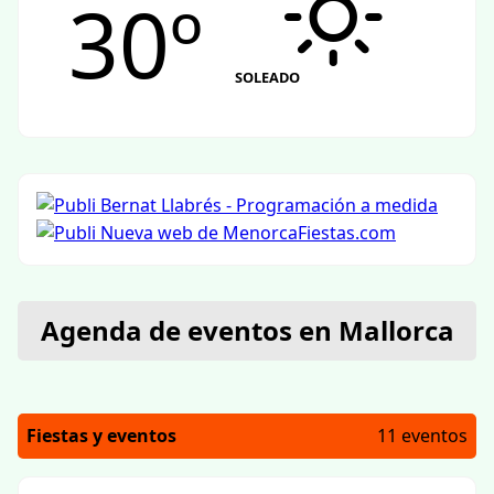
30º
SOLEADO
Agenda de eventos en Mallorca
Fiestas y eventos
11 eventos