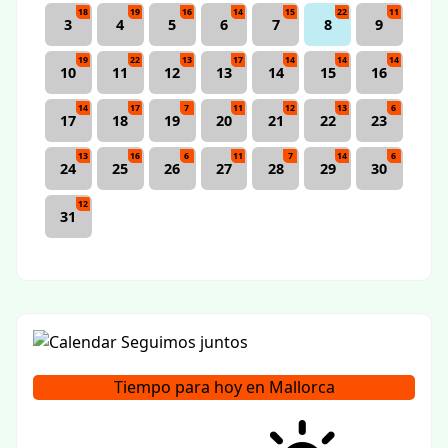
18
19
16
14
15
22
11
3
4
5
6
7
8
9
19
22
13
17
14
14
14
10
11
12
13
14
15
16
14
17
7
11
12
13
6
17
18
19
20
21
22
23
13
16
6
11
7
14
6
24
25
26
27
28
29
30
12
31
Tiempo para hoy en Mallorca