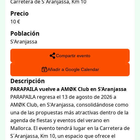
Carretera de S´Aranjassa, Km 10
Precio
10 €
Población
S'Aranjassa
Compartir evento
Añadir a Google Calendar
Descripción
PARAPAILA vuelve a AMØK Club en S'Aranjassa
PARAPAILA regresa el 13 de agosto de 2026 a
AMØK Club, en S'Aranjassa, consolidándose como
una de las propuestas más atractivas dentro de la
agenda de fiestas y eventos del verano en
Mallorca. El evento tendrá lugar en la Carretera de
S´Aranjassa, Km 10, un espacio que ofrece el