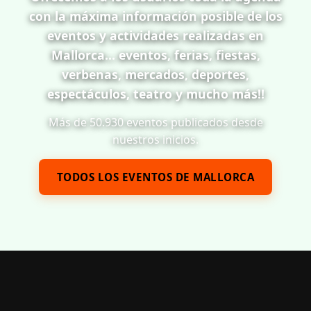
con la máxima información posible de los
eventos y actividades realizadas en
Mallorca... eventos, ferias, fiestas,
verbenas, mercados, deportes,
espectáculos, teatro y mucho más!!
Más de 50.930 eventos publicados desde
nuestros inicios.
TODOS LOS EVENTOS DE MALLORCA