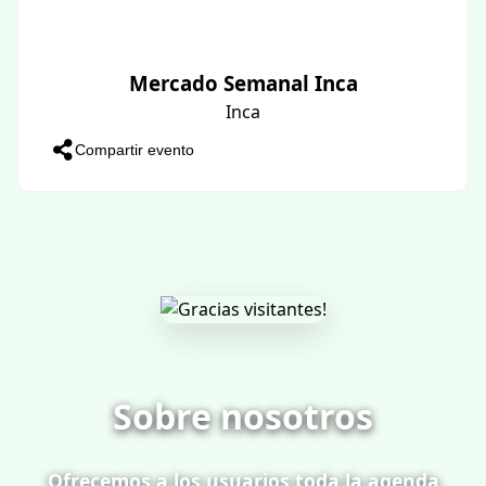
Mercado Semanal Inca
Inca
Compartir evento
Sobre nosotros
Ofrecemos a los usuarios toda la agenda