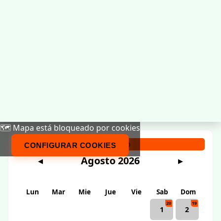
🗺️ Mapa está bloqueado por cookies
Calendario
CONFIGURAR COOKIES
Agosto 2026
◀
▶
Lun
Mar
Mie
Jue
Vie
Sab
Dom
20
19
1
2