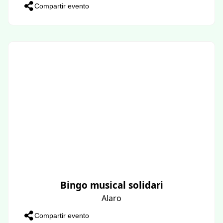
Compartir evento
Bingo musical solidari
Alaro
Compartir evento