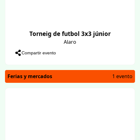
Torneig de futbol 3x3 júnior
Alaro
Compartir evento
Ferias y mercados
1 evento