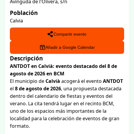
Avinguda de l'Olivera, s/n
Población
Calvia
Compartir evento
Añadir a Google Calendar
Descripción
ANTDOT en Calvià: evento destacado del 8 de
agosto de 2026 en BCM
El municipio de
Calvià
acogerá el evento
ANTDOT
el
8 de agosto de 2026
, una propuesta destacada
dentro del calendario de fiestas y eventos del
verano. La cita tendrá lugar en el recinto BCM,
uno de los espacios más importantes de la
localidad para la celebración de eventos de gran
formato.