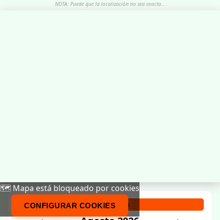
NOTA: Puede que la localización no sea exacta...
🗺️ Mapa está bloqueado por cookies
Calendario
CONFIGURAR COOKIES