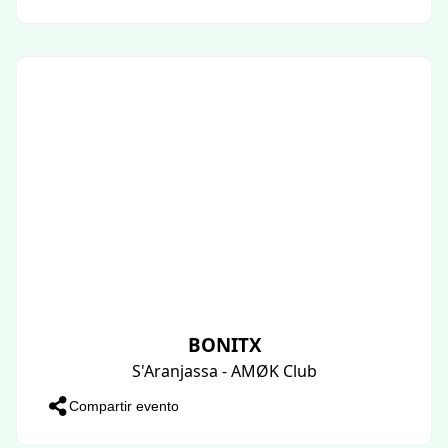
BONITX
S'Aranjassa - AMØK Club
Compartir evento