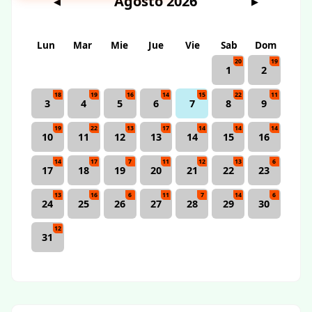
Agosto 2026
◀
▶
Lun
Mar
Mie
Jue
Vie
Sab
Dom
20
19
1
2
18
19
16
14
15
22
11
3
4
5
6
7
8
9
19
22
13
17
14
14
14
10
11
12
13
14
15
16
14
17
7
11
12
13
6
17
18
19
20
21
22
23
13
16
6
11
7
14
6
24
25
26
27
28
29
30
12
31