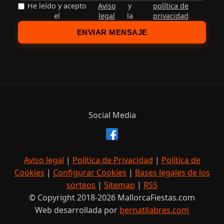
He leído y acepto
Aviso
y
política de
el
legal
la
privacidad
ENVIAR MENSAJE
Social Media
Aviso legal
|
Política de Privacidad
|
Política de
Cookies
|
Configurar Cookies
|
Bases legales de los
sorteos
|
Sitemap
|
RSS
© Copyright 2018-2026 MallorcaFiestas.com
Web desarrollada por
bernatllabres.com