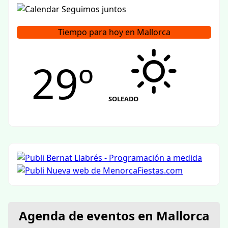
Tiempo para hoy en Mallorca
29º
SOLEADO
Agenda de eventos en Mallorca