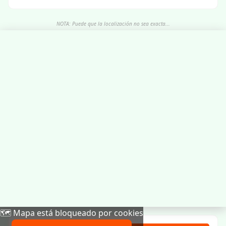
NOTA: Puede que la localización no sea exacta...
🗺️ Mapa está bloqueado por cookies