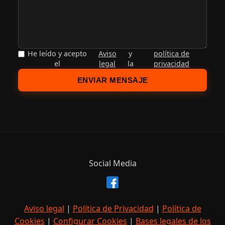
He leído y acepto
Aviso
y
política de
el
legal
la
privacidad
ENVIAR MENSAJE
Social Media
Aviso legal
|
Política de Privacidad
|
Política de
Cookies
|
Configurar Cookies
|
Bases legales de los