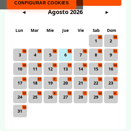
Calendario
CONFIGURAR COOKIES
Agosto 2026
◀
▶
Lun
Mar
Mie
Jue
Vie
Sab
Dom
20
19
1
2
18
19
16
14
15
22
11
3
4
5
6
7
8
9
19
22
13
17
14
14
14
10
11
12
13
14
15
16
14
17
7
11
12
13
6
17
18
19
20
21
22
23
13
16
6
11
7
14
6
24
25
26
27
28
29
30
12
31