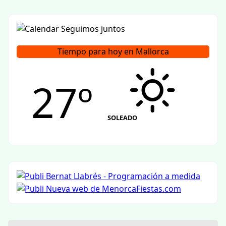
Tiempo para hoy en Mallorca
27º
SOLEADO