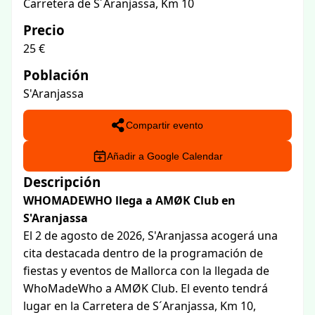
Carretera de S´Aranjassa, Km 10
Precio
25 €
Población
S'Aranjassa
Compartir evento
Añadir a Google Calendar
Descripción
WHOMADEWHO llega a AMØK Club en
S'Aranjassa
El 2 de agosto de 2026, S'Aranjassa acogerá una
cita destacada dentro de la programación de
fiestas y eventos de Mallorca con la llegada de
WhoMadeWho a AMØK Club. El evento tendrá
lugar en la Carretera de S´Aranjassa, Km 10,