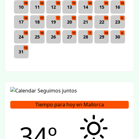
19
22
13
17
14
14
14
10
11
12
13
14
15
16
14
17
7
11
12
13
6
17
18
19
20
21
22
23
13
16
6
11
7
14
6
24
25
26
27
28
29
30
12
31
Tiempo para hoy en Mallorca
34º