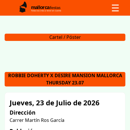
☰
mallorca
fiestas
Todas las citas a tener en cuenta
Cartel / Póster
ROBBIE DOHERTY X DESIRE MANSION MALLORCA
THURSDAY 23.07
Jueves, 23 de Julio de 2026
Dirección
Carrer Martín Ros García