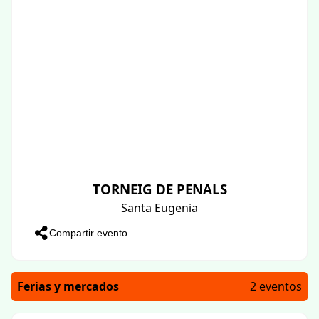
TORNEIG DE PENALS
Santa Eugenia
Compartir evento
Ferias y mercados
2 eventos