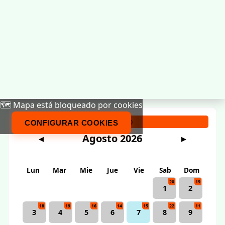
🗺️ Mapa está bloqueado por cookies
Calendario
CONFIGURAR COOKIES
Agosto 2026
◀
▶
Lun
Mar
Mie
Jue
Vie
Sab
Dom
20
19
1
2
18
19
16
14
15
22
11
3
4
5
6
7
8
9