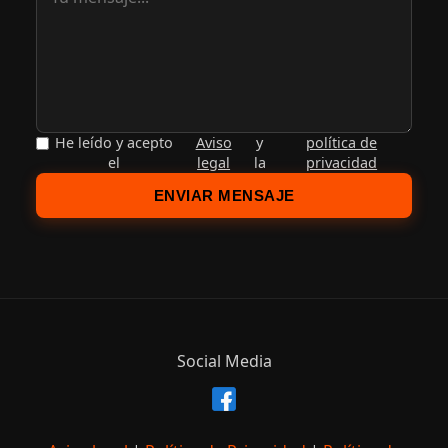
He leído y acepto
Aviso
y
política de
el
legal
la
privacidad
ENVIAR MENSAJE
Social Media