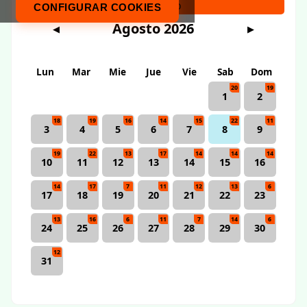
Calendario
CONFIGURAR COOKIES
Agosto 2026
◀
▶
Lun
Mar
Mie
Jue
Vie
Sab
Dom
20
19
1
2
18
19
16
14
15
22
11
3
4
5
6
7
8
9
19
22
13
17
14
14
14
10
11
12
13
14
15
16
14
17
7
11
12
13
6
17
18
19
20
21
22
23
13
16
6
11
7
14
6
24
25
26
27
28
29
30
12
31