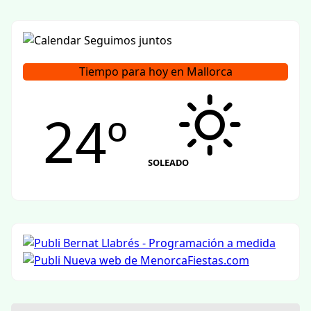
Tiempo para hoy en Mallorca
24º
SOLEADO