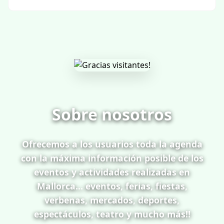
Sobre nosotros
Ofrecemos a los usuarios toda la agenda
con la máxima información posible de los
eventos y actividades realizadas en
Mallorca... eventos, ferias, fiestas,
verbenas, mercados, deportes,
espectáculos, teatro y mucho más!!