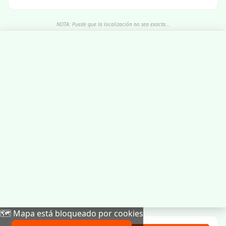
NOTA: Puede que la localización no sea exacta...
🗺️ Mapa está bloqueado por cookies