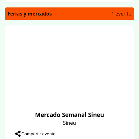
Ferias y mercados
1 evento
Mercado Semanal Sineu
Sineu
Compartir evento