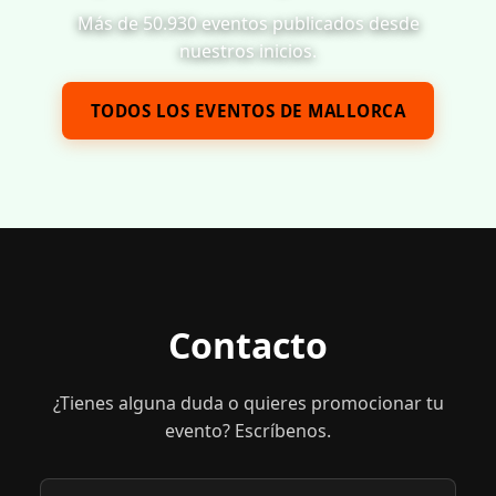
Más de 50.930 eventos publicados desde
nuestros inicios.
TODOS LOS EVENTOS DE MALLORCA
Contacto
¿Tienes alguna duda o quieres promocionar tu
evento? Escríbenos.