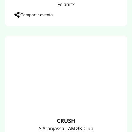
Felanitx
Compartir evento
CRUSH
S'Aranjassa - AMØK Club