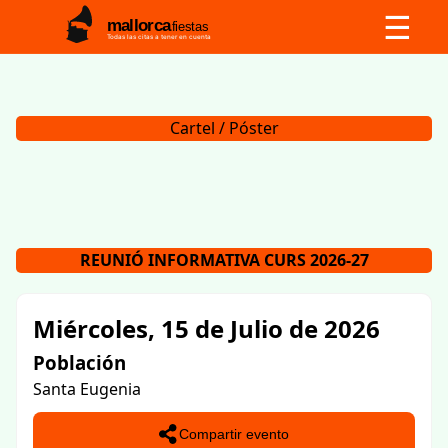
☰
mallorca
fiestas
Todas las citas a tener en cuenta
Cartel / Póster
REUNIÓ INFORMATIVA CURS 2026-27
Miércoles, 15 de Julio de 2026
Población
Santa Eugenia
Compartir evento