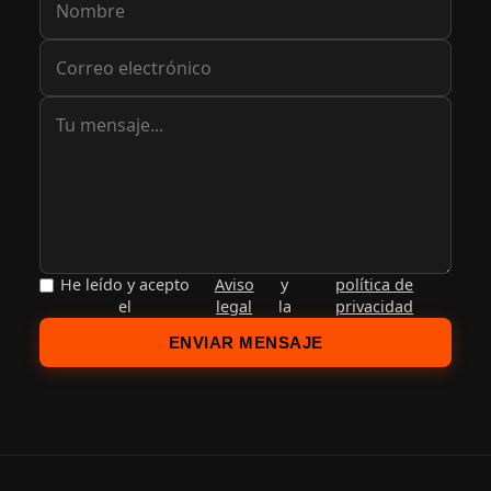
He leído y acepto
Aviso
y
política de
el
legal
la
privacidad
ENVIAR MENSAJE