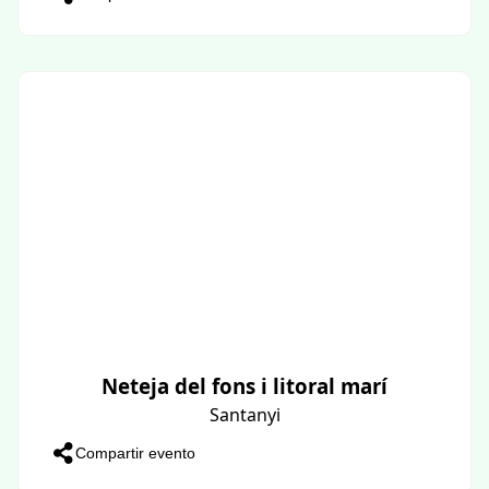
Neteja del fons i litoral marí
Santanyi
Compartir evento