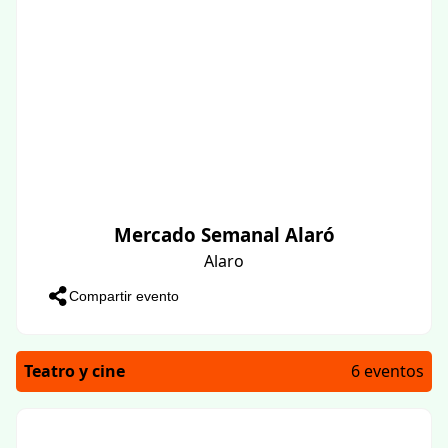
Mercado Semanal Alaró
Alaro
Compartir evento
Teatro y cine
6 eventos