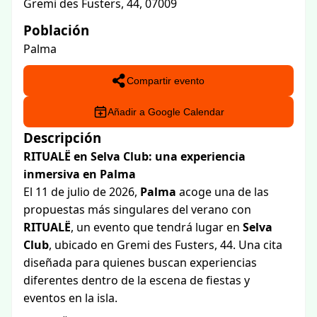
Gremi des Fusters, 44, 07009
Población
Palma
Compartir evento
Añadir a Google Calendar
Descripción
RITUALË en Selva Club: una experiencia
inmersiva en Palma
El 11 de julio de 2026,
Palma
acoge una de las
propuestas más singulares del verano con
RITUALË
, un evento que tendrá lugar en
Selva
Club
, ubicado en Gremi des Fusters, 44. Una cita
diseñada para quienes buscan experiencias
diferentes dentro de la escena de fiestas y
eventos en la isla.