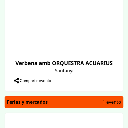
Verbena amb ORQUESTRA ACUARIUS
Santanyi
Compartir evento
Ferias y mercados
1 evento