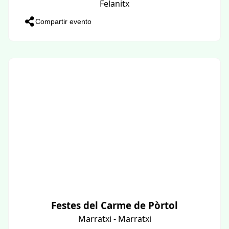
Felanitx
Compartir evento
Festes del Carme de Pòrtol
Marratxi - Marratxi