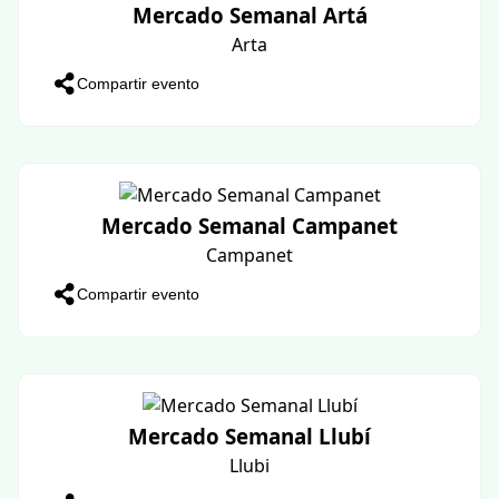
Kalut Presents: Vessbroz Ibiza Sunset
Boat Party (Summer 2026)
Mallorca
Compartir evento