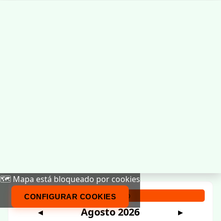
🗺️ Mapa está bloqueado por cookies
Calendario
CONFIGURAR COOKIES
Agosto 2026
◀
▶