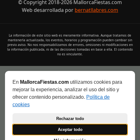
Mercado Semanal Pina
Pina
Compartir evento