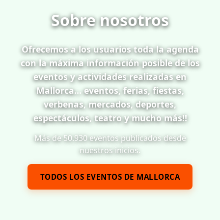
Mercado Semanal Artá
Arta
Compartir evento