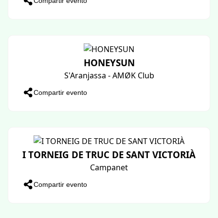
Compartir evento
CICLE DE XERRADES D’ESTIU AL PORT
Felanitx
Compartir evento