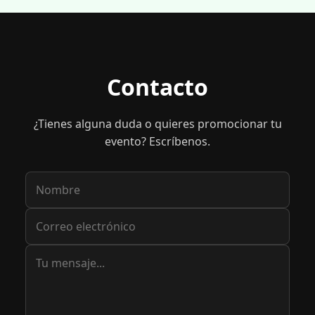
Mercado Semanal Campanet
Campanet
Compartir evento