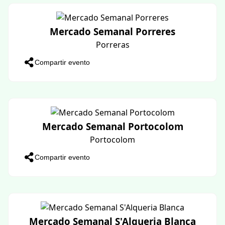
SILVA BUMPA
Calvia - BCM
Compartir evento
Ferias y mercados
10 eventos