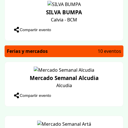
I TORNEIG DE TRUC DE SANT VICTORIÀ
Campanet
Compartir evento