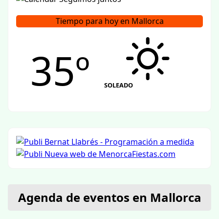
Tiempo para hoy en Mallorca
35º
SOLEADO
Agenda de eventos en Mallorca