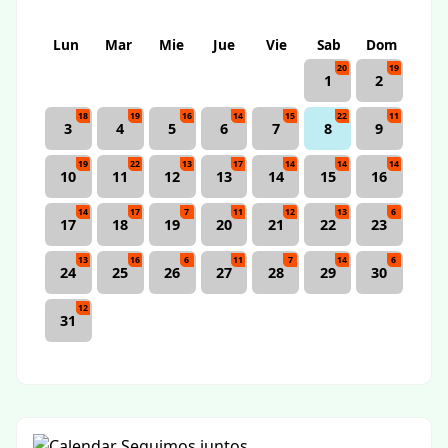
Lun
Mar
Mie
Jue
Vie
Sab
Dom
20
19
1
2
18
19
16
14
15
22
11
3
4
5
6
7
8
9
19
22
13
17
14
14
14
10
11
12
13
14
15
16
14
17
7
11
12
13
6
17
18
19
20
21
22
23
13
16
6
11
7
14
6
24
25
26
27
28
29
30
12
31