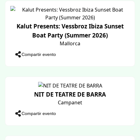
HONEYSUN
S'Aranjassa - AMØK Club
Compartir evento