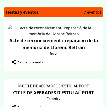
Fiestas y eventos
7 eventos
Acte de reconeixement i reparació de la
memòria de Llorenç Beltran
Inca