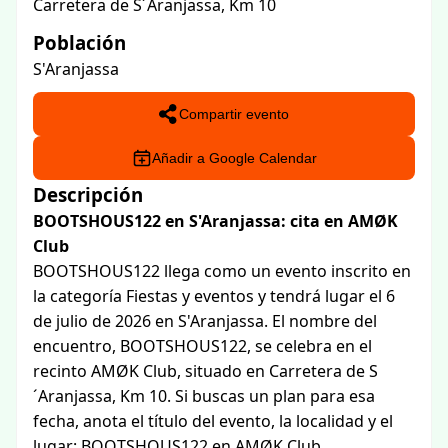
Carretera de S´Aranjassa, Km 10
Población
S'Aranjassa
Compartir evento
Añadir a Google Calendar
Descripción
BOOTSHOUS122 en S'Aranjassa: cita en AMØK
Club
BOOTSHOUS122 llega como un evento inscrito en
la categoría Fiestas y eventos y tendrá lugar el 6
de julio de 2026 en S'Aranjassa. El nombre del
encuentro, BOOTSHOUS122, se celebra en el
recinto AMØK Club, situado en Carretera de S
´Aranjassa, Km 10. Si buscas un plan para esa
fecha, anota el título del evento, la localidad y el
lugar: BOOTSHOUS122 en AMØK Club,