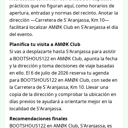
prácticos que no figuran aquí, como horarios de
apertura, entradas y normas del recinto. Anotar la
dirección —Carretera de S´Aranjassa, Km 10—
facilitará localizar AMØK Club en S'Aranjassa el día
del evento.
Planifica tu visita a AMØK Club
Si vas a desplazarte hasta S'Aranjassa para asistir
a BOOTSHOUS122 en AMØK Club, apunta la fecha
y la dirección y toma decisiones de viaje basadas
en ello. El 6 de julio de 2026 reserva tu agenda
para BOOTSHOUS122 en AMØK Club, con sede en
la Carretera de S´Aranjassa, Km 10. Llevar una
copia de la dirección y comprobar la ubicación en
días previos te ayudará a orientarte mejor en la
localidad de S'Aranjassa.
Recomendaciones finales
BOOTSHOUS122 en AMØK Club, S'Aranjassa, es