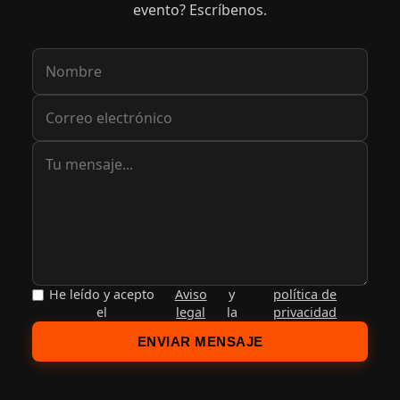
evento? Escríbenos.
He leído y acepto
Aviso
y
política de
el
legal
la
privacidad
ENVIAR MENSAJE