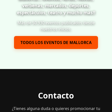
verbenas, mercados, deportes,
espectáculos, teatro y mucho más!!
Más de 50.930 eventos publicados desde
nuestros inicios.
TODOS LOS EVENTOS DE MALLORCA
Contacto
¿Tienes alguna duda o quieres promocionar tu