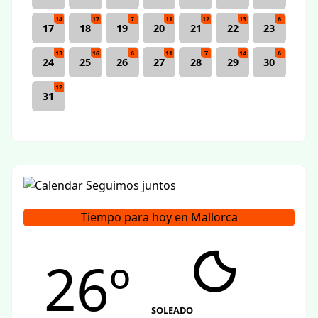
14
17
7
11
12
13
6
17
18
19
20
21
22
23
13
16
6
11
7
14
6
24
25
26
27
28
29
30
12
31
Tiempo para hoy en Mallorca
26º
SOLEADO