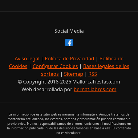
Social Media
Aviso legal
|
Política de Privacidad
|
Política de
Cookies
|
Configurar Cookies
|
Bases legales de los
sorteos
|
Sitemap
|
RSS
© Copyright 2018-2026 MallorcaFiestas.com
Web desarrollada por
bernatllabres.com
La información de este sitio web es meramente informativa. Aunque tratamos de
mantenerla actualizada, los eventos, horarios y programación pueden cambiar sin
previo aviso. No nos responsabilizamos de errores, omisiones ni modificaciones en
la información publicada, ni de las decisiones tomadas en base a ella. El contenido
no es vinculante.