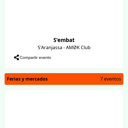
S'embat
S'Aranjassa - AMØK Club
Compartir evento
Ferias y mercados
7 eventos