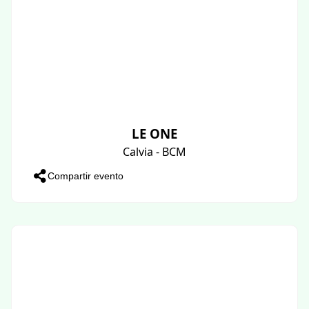
LE ONE
Calvia - BCM
Compartir evento