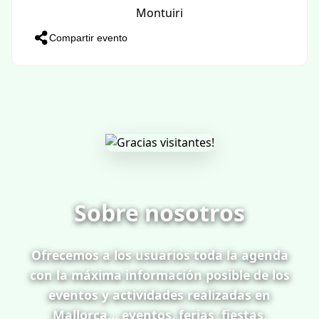
Montuiri
Compartir evento
Sobre nosotros
Ofrecemos a los usuarios toda la agenda
con la máxima información posible de los
eventos y actividades realizadas en
Mallorca... eventos, ferias, fiestas,