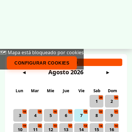
🗺️ Mapa está bloqueado por cookies
Calendario
CONFIGURAR COOKIES
Agosto 2026
◀
▶
Lun
Mar
Mie
Jue
Vie
Sab
Dom
20
19
1
2
18
19
16
14
15
22
11
3
4
5
6
7
8
9
19
22
13
17
14
14
14
10
11
12
13
14
15
16