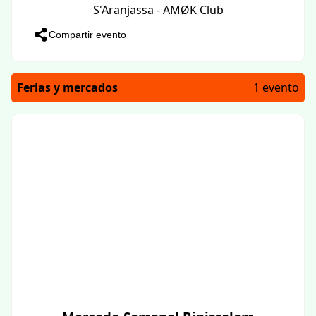
S'Aranjassa - AMØK Club
Compartir evento
Ferias y mercados
1 evento