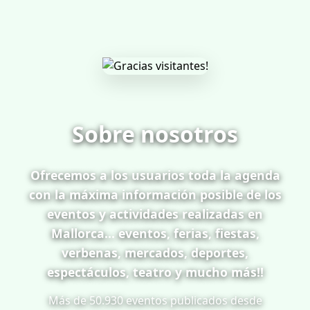
Sobre nosotros
Ofrecemos a los usuarios toda la agenda
con la máxima información posible de los
eventos y actividades realizadas en
Mallorca... eventos, ferias, fiestas,
verbenas, mercados, deportes,
espectáculos, teatro y mucho más!!
Más de 50.930 eventos publicados desde