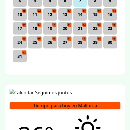
3
4
5
6
7
8
9
19
22
13
17
14
14
14
10
11
12
13
14
15
16
14
17
7
11
12
13
6
17
18
19
20
21
22
23
13
16
6
11
7
14
6
24
25
26
27
28
29
30
12
31
Tiempo para hoy en Mallorca