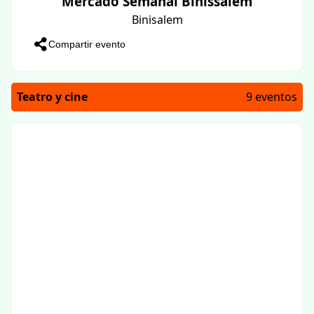
Mercado Semanal Binissalem
Binisalem
Compartir evento
Teatro y cine
9 eventos