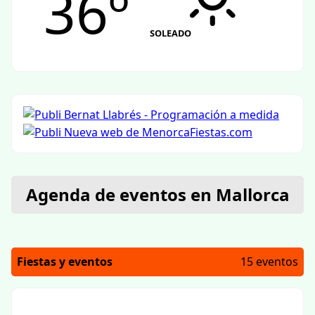
36º
SOLEADO
Agenda de eventos en Mallorca
Fiestas y eventos
15 eventos