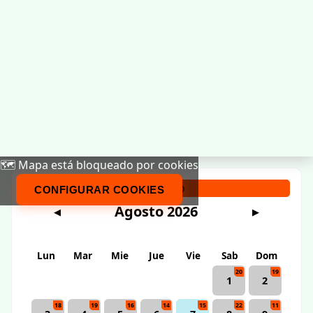
🗺️ Mapa está bloqueado por cookies
Calendario
CONFIGURAR COOKIES
Agosto 2026
◀
▶
Lun
Mar
Mie
Jue
Vie
Sab
Dom
20
19
1
2
18
19
16
14
15
22
11