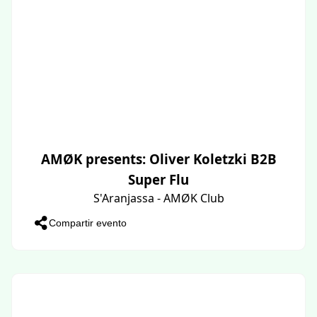
AMØK presents: Oliver Koletzki B2B
Super Flu
S'Aranjassa - AMØK Club
Compartir evento