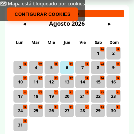
🗺️ Mapa está bloqueado por cookies
Calendario
CONFIGURAR COOKIES
Agosto 2026
◀
▶
Lun
Mar
Mie
Jue
Vie
Sab
Dom
20
19
1
2
18
19
16
14
15
22
11
3
4
5
6
7
8
9
19
22
13
17
14
14
14
10
11
12
13
14
15
16
14
17
7
11
12
13
6
17
18
19
20
21
22
23
13
16
6
11
7
14
6
24
25
26
27
28
29
30
12
31