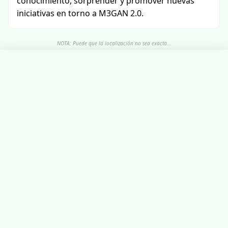
conocimiento, sorprender y promover nuevas
iniciativas en torno a M3GAN 2.0.
NOTA: Puede que la localización no sea exacta...