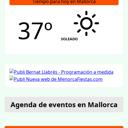
Tiempo para hoy en Mallorca
37º
SOLEADO
Agenda de eventos en Mallorca