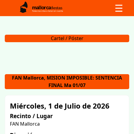
☰
mallorca
fiestas
Todas las citas a tener en cuenta
Cartel / Póster
FAN Mallorca, MISION IMPOSIBLE: SENTENCIA
FINAL Ma 01/07
Miércoles, 1 de Julio de 2026
Recinto / Lugar
FAN Mallorca