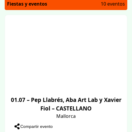
Fiestas y eventos
10 eventos
01.07 – Pep Llabrés, Aba Art Lab y Xavier
Fiol – CASTELLANO
Mallorca
Compartir evento