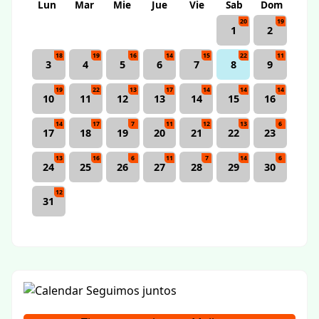
Lun
Mar
Mie
Jue
Vie
Sab
Dom
20
19
1
2
18
19
16
14
15
22
11
3
4
5
6
7
8
9
19
22
13
17
14
14
14
10
11
12
13
14
15
16
14
17
7
11
12
13
6
17
18
19
20
21
22
23
13
16
6
11
7
14
6
24
25
26
27
28
29
30
12
31