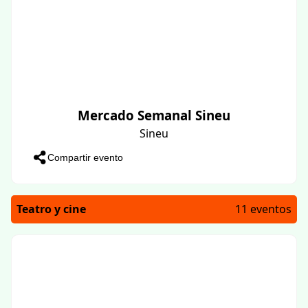
Mercado Semanal Sineu
Sineu
Compartir evento
Teatro y cine
11 eventos