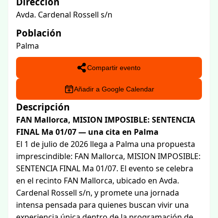
Dirección
Avda. Cardenal Rossell s/n
Población
Palma
Compartir evento
Añadir a Google Calendar
Descripción
FAN Mallorca, MISION IMPOSIBLE: SENTENCIA
FINAL Ma 01/07 — una cita en Palma
El 1 de julio de 2026 llega a Palma una propuesta
imprescindible: FAN Mallorca, MISION IMPOSIBLE:
SENTENCIA FINAL Ma 01/07. El evento se celebra
en el recinto FAN Mallorca, ubicado en Avda.
Cardenal Rossell s/n, y promete una jornada
intensa pensada para quienes buscan vivir una
experiencia única dentro de la programación de