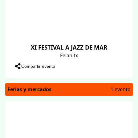
XI FESTIVAL A JAZZ DE MAR
Felanitx
Compartir evento
Ferias y mercados
1 evento