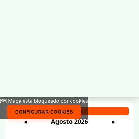
🗺️ Mapa está bloqueado por cookies
Calendario
CONFIGURAR COOKIES
Agosto 2026
◀
▶