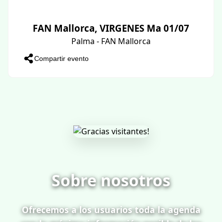
FAN Mallorca, VIRGENES Ma 01/07
Palma - FAN Mallorca
Compartir evento
Sobre nosotros
Ofrecemos a los usuarios toda la agenda