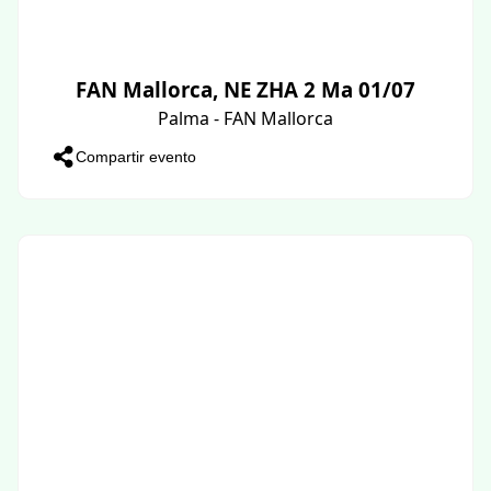
FAN Mallorca, NE ZHA 2 Ma 01/07
Palma - FAN Mallorca
Compartir evento