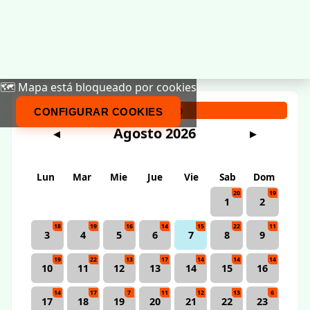
🗺️ Mapa está bloqueado por cookies
Calendario
CONFIGURAR COOKIES
Agosto 2026
◀
▶
Lun
Mar
Mie
Jue
Vie
Sab
Dom
20
19
1
2
18
19
16
14
15
22
11
3
4
5
6
7
8
9
19
22
13
17
14
14
14
10
11
12
13
14
15
16
14
17
7
11
12
13
6
17
18
19
20
21
22
23