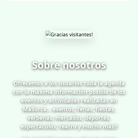
Sobre nosotros
Ofrecemos a los usuarios toda la agenda
con la máxima información posible de los
eventos y actividades realizadas en
Mallorca... eventos, ferias, fiestas,
verbenas, mercados, deportes,
espectáculos, teatro y mucho más!!