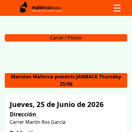
☰
mallorca
fiestas
Todas las citas a tener en cuenta
Cartel / Póster
Mansion Mallorca presents JAMBACK Thursday
25/06
Jueves, 25 de Junio de 2026
Dirección
Carrer Martín Ros García