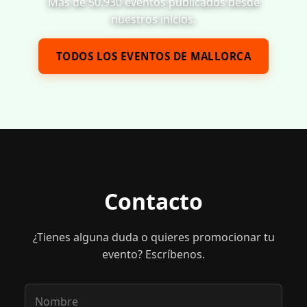
Más de 50.930 eventos publicados desde
nuestros inicios.
TODOS LOS EVENTOS DE MALLORCA
Contacto
¿Tienes alguna duda o quieres promocionar tu
evento? Escríbenos.