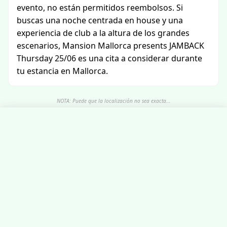
evento, no están permitidos reembolsos. Si
buscas una noche centrada en house y una
experiencia de club a la altura de los grandes
escenarios, Mansion Mallorca presents JAMBACK
Thursday 25/06 es una cita a considerar durante
tu estancia en Mallorca.
NOTA: Puede que la localización no sea exacta...