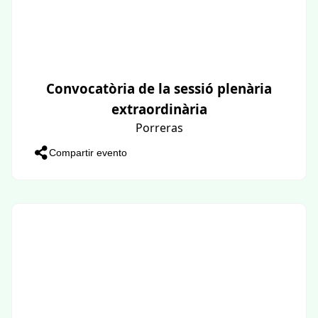
Convocatòria de la sessió plenària
extraordinària
Porreras
Compartir evento