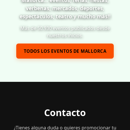
verbenas, mercados, deportes,
espectáculos, teatro y mucho más!!
Más de 50.930 eventos publicados desde
nuestros inicios.
TODOS LOS EVENTOS DE MALLORCA
Contacto
¿Tienes alguna duda o quieres promocionar tu