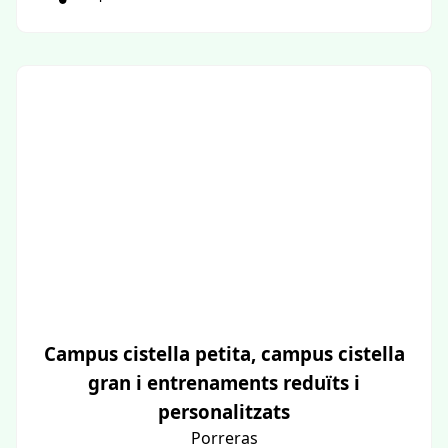
Campus cistella petita, campus cistella
gran i entrenaments reduïts i
personalitzats
Porreras