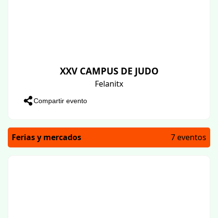
XXV CAMPUS DE JUDO
Felanitx
Compartir evento
Ferias y mercados
7 eventos