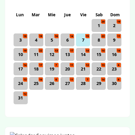
Lun
Mar
Mie
Jue
Vie
Sab
Dom
20
19
1
2
18
19
16
14
15
22
11
3
4
5
6
7
8
9
19
22
13
17
14
14
14
10
11
12
13
14
15
16
14
17
7
11
12
13
6
17
18
19
20
21
22
23
13
16
6
11
7
14
6
24
25
26
27
28
29
30
12
31