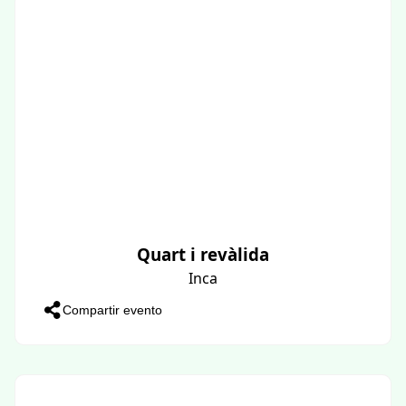
Quart i revàlida
Inca
Compartir evento