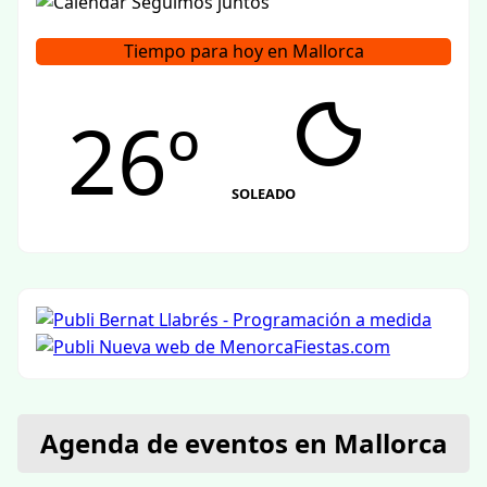
Tiempo para hoy en Mallorca
26º
SOLEADO
Agenda de eventos en Mallorca