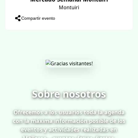
Montuiri
Compartir evento
Sobre nosotros
Ofrecemos a los usuarios toda la agenda
con la máxima información posible de los
eventos y actividades realizadas en
Mallorca... eventos, ferias, fiestas,