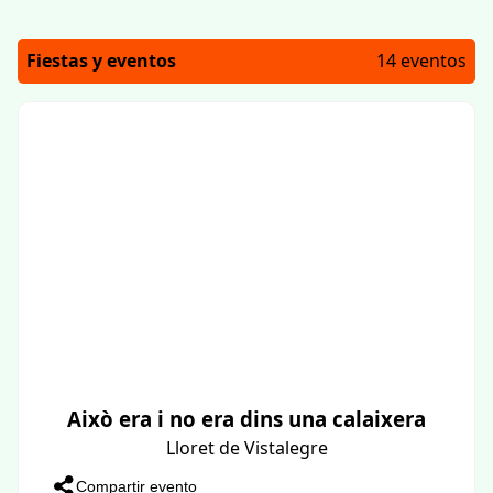
Fiestas y eventos
14 eventos
Això era i no era dins una calaixera
Lloret de Vistalegre
Compartir evento