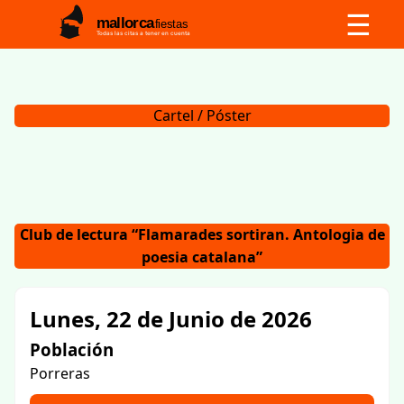
☰
mallorca
fiestas
Todas las citas a tener en cuenta
Cartel / Póster
Club de lectura “Flamarades sortiran. Antologia de
poesia catalana”
Lunes, 22 de Junio de 2026
Población
Porreras