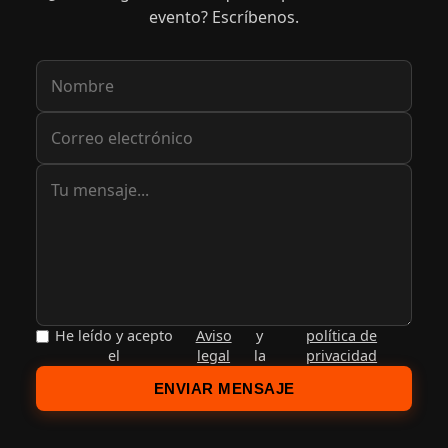
evento? Escríbenos.
He leído y acepto
Aviso
y
política de
el
legal
la
privacidad
ENVIAR MENSAJE