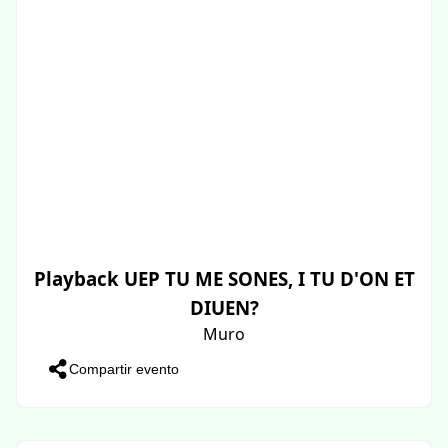
Playback UEP TU ME SONES, I TU D'ON ET
DIUEN?
Muro
Compartir evento