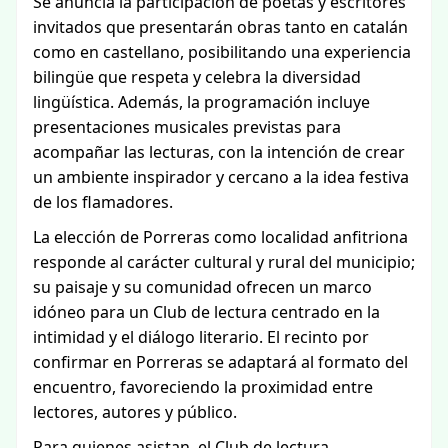
Se anuncia la participación de poetas y escritores
invitados que presentarán obras tanto en catalán
como en castellano, posibilitando una experiencia
bilingüe que respeta y celebra la diversidad
lingüística. Además, la programación incluye
presentaciones musicales previstas para
acompañar las lecturas, con la intención de crear
un ambiente inspirador y cercano a la idea festiva
de los flamadores.
La elección de Porreras como localidad anfitriona
responde al carácter cultural y rural del municipio;
su paisaje y su comunidad ofrecen un marco
idóneo para un Club de lectura centrado en la
intimidad y el diálogo literario. El recinto por
confirmar en Porreras se adaptará al formato del
encuentro, favoreciendo la proximidad entre
lectores, autores y público.
Para quienes asistan, el Club de lectura