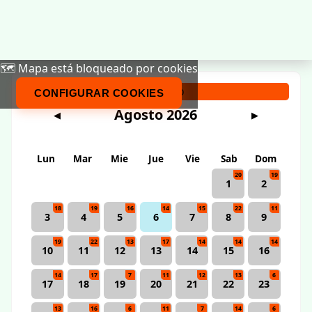
🗺️ Mapa está bloqueado por cookies
Calendario
CONFIGURAR COOKIES
Agosto 2026
◀
▶
Lun
Mar
Mie
Jue
Vie
Sab
Dom
20
19
1
2
18
19
16
14
15
22
11
3
4
5
6
7
8
9
19
22
13
17
14
14
14
10
11
12
13
14
15
16
14
17
7
11
12
13
6
17
18
19
20
21
22
23
13
16
6
11
7
14
6