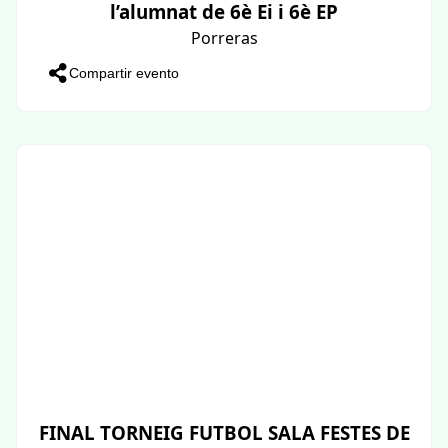
l’alumnat de 6è Ei i 6è EP
Porreras
Compartir evento
FINAL TORNEIG FUTBOL SALA FESTES DE