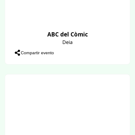
ABC del Còmic
Deia
Compartir evento