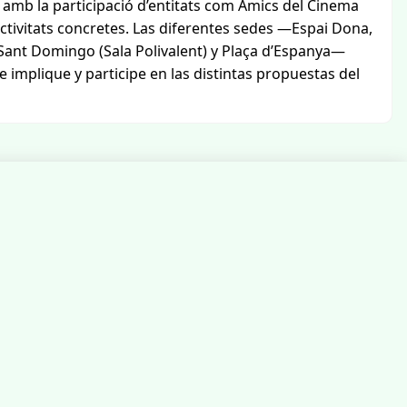
t amb la participació d’entitats com Amics del Cinema
activitats concretes. Las diferentes sedes —Espai Dona,
 Sant Domingo (Sala Polivalent) y Plaça d’Espanya—
 implique y participe en las distintas propuestas del