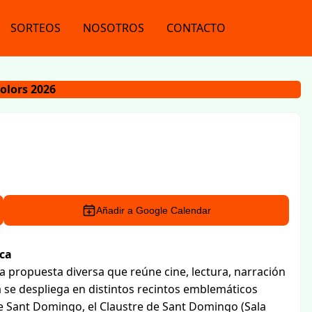
SORTEOS
NOSOTROS
CONTACTO
colors 2026
Añadir a Google Calendar
nca
na propuesta diversa que reúne cine, lectura, narración
a se despliega en distintos recintos emblemáticos
 de Sant Domingo, el Claustre de Sant Domingo (Sala