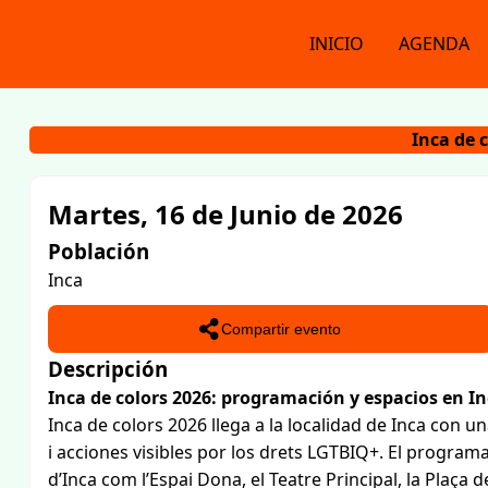
INICIO
AGENDA
Inca de 
Martes, 16 de Junio de 2026
Población
Inca
Compartir evento
Descripción
Inca de colors 2026: programación y espacios en I
Inca de colors 2026 llega a la localidad de Inca con u
i acciones visibles por los drets LGTBIQ+. El program
d’Inca com l’Espai Dona, el Teatre Principal, la Plaça