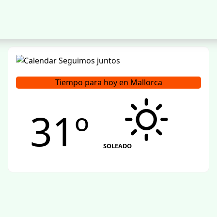
Tiempo para hoy en Mallorca
31º
SOLEADO