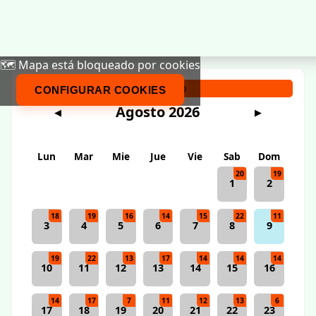
🗺️ Mapa está bloqueado por cookies
Calendario
CONFIGURAR COOKIES
Agosto 2026
◀
▶
Lun
Mar
Mie
Jue
Vie
Sab
Dom
20
19
1
2
18
19
16
14
15
22
11
3
4
5
6
7
8
9
19
22
13
17
14
14
14
10
11
12
13
14
15
16
14
17
7
11
12
13
6
17
18
19
20
21
22
23