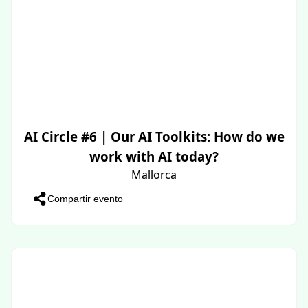
AI Circle #6 | Our AI Toolkits: How do we
work with AI today?
Mallorca
Compartir evento