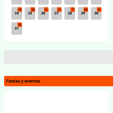
13
16
6
11
7
14
6
24
25
26
27
28
29
30
12
31
Fiestas y eventos